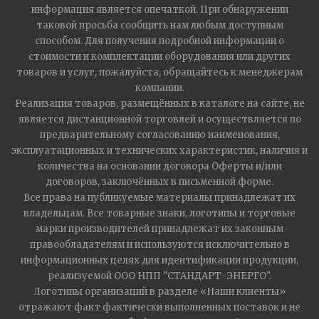
информация является опечаткой. При обнаружении
таковой просьба сообщить нам любым доступным
способом. Для получения подробной информации о
стоимости и комплектации оборудования или других
товаров и услуг, пожалуйста, обращайтесь к менеджерам
компании.
Реализация товаров, размещённых в каталоге на сайте, не
является дистанционной торговлей и осуществляется по
предварительному согласованию наименования,
эксплуатационных и технических характеристик, наличия и
количества на основании договора Оферты и/или
договоров, заключённых в письменной форме.
Все права на публикуемые материалы принадлежат их
владельцам. Все товарные знаки, логотипы и торговые
марки производителей принадлежат их законным
правообладателям и используются исключительно в
информационных целях для идентификации продукции,
реализуемой ООО НПП "СТАНДАРТ-ЭНЕРГО".
Логотипы организаций в разделе «Наши клиенты»
отражают факт фактически выполненных поставок и не