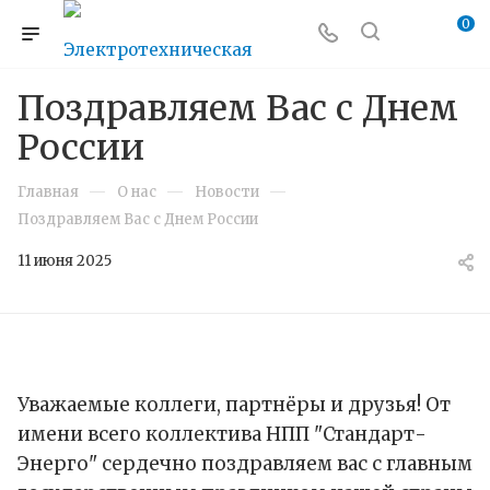
0
Поздравляем Вас с Днем
России
—
—
—
Главная
О нас
Новости
Поздравляем Вас с Днем России
11 июня 2025
Уважаемые коллеги, партнёры и друзья! От
имени всего коллектива НПП "Стандарт-
Энерго" сердечно поздравляем вас с главным