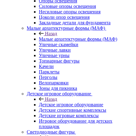
Опоры освещения
Силовые опоры освещения
Несиловые опоры освещения
Цоколи опор освещения
Закладные детали для фундамента
Малые архитектурные формы (МАФ)
Назад
Малые архитектурные формы (МАФ)
Уличные скамейки
Уличные лавки
Уличные урны
Топиарные фигуры
Качели
Парклеты
Перголы
Велопарковки
Зоны для пикника
Детское игровое оборудование
Назад
Детское игровое оборудование
Детские спортивные комплексы
Детские игровые комплексы
Игровое оборудование для детских
площадок
Светодиодные фигуры