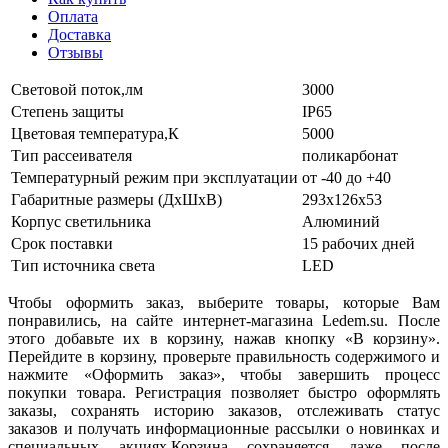
Оплата
Доставка
Отзывы
Световой поток,лм
3000
Степень защиты
IP65
Цветовая температура,К
5000
Тип рассеивателя
поликарбонат
Температурный режим при эксплуатации
от -40 до +40
Габаритные размеры (ДхШхВ)
293х126х53
Корпус светильника
Алюминий
Срок поставки
15 рабочих дней
Тип источника света
LED
Чтобы оформить заказ, выберите товары, которые Вам
понравились, на сайте интернет-магазина Ledem.su. После
этого добавьте их в корзину, нажав кнопку «В корзину».
Перейдите в корзину, проверьте правильность содержимого и
нажмите «Оформить заказ», чтобы завершить процесс
покупки товара. Регистрация позволяет быстро оформлять
заказы, сохранять историю заказов, отслеживать статус
заказов и получать информационные рассылки о новинках и
специальных акциях.Корзина сохраняется даже после