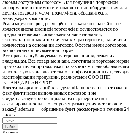
любым доступным способом. Для получения подробной
информации о стоимости и комплектации оборудования или
других товаров и услуг, пожалуйста, обращайтесь к
менеджерам компании.
Реализация товаров, размещённых в каталоге на сайте, не
является дистанционной торговлей и осуществляется по
предварительному согласованию наименования,
эксплуатационных и технических характеристик, наличия и
количества на основании договора Оферты и/или договоров,
заключённых в письменной форме.
Все права на публикуемые материалы принадлежат их
владельцам. Все товарные знаки, логотипы и торговые марки
производителей принадлежат их законным правообладателям
и используются исключительно в информационных целях для
идентификации продукции, реализуемой ООО НПП
"СТАНДАРТ-ЭНЕРГО".
Логотипы организаций в разделе «Наши клиенты» отражают
факт фактически выполненных поставок и не
свидетельствуют об официальном партнёрстве или
аффилированности. По вопросам размещения материалов:
zakaz@ledem.su — обращение будет рассмотрено в течение 24
часов.
Найти
Каталог