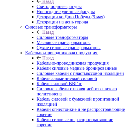
Назад
Светодиодные фигуры
Новогодние уличные фигуры
Декорации ко Дню Победы (9 мая)
Декорации на день города
Силовые трансформаторы
Назад
Силовые трансформаторы
Масляные трансформаторы
Сухие силовые трансформаторы
Кабельно-проводниковая продукция
Назад
Кабельно-проводниковая продукция
Кабели силовые медные бронированные
Силовые кабели с пластмассовой изоляцией
Кабель алюминиевый силовой
Кабель силовой ВВГнг
Силовые кабели с изоляцией из сшитого
полиэтилена
Кабель силовой с бумажной пропитанной
изоляцией
Кабели огнестойкие и не распространяющие
горение
Кабели силовые не распространяющие
горение