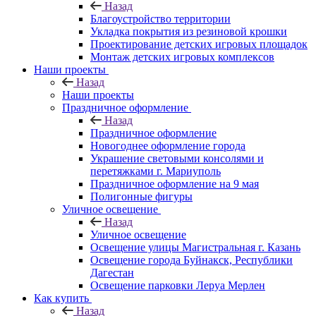
Назад
Благоустройство территории
Укладка покрытия из резиновой крошки
Проектирование детских игровых площадок
Монтаж детских игровых комплексов
Наши проекты
Назад
Наши проекты
Праздничное оформление
Назад
Праздничное оформление
Новогоднее оформление города
Украшение световыми консолями и
перетяжками г. Мариуполь
Праздничное оформление на 9 мая
Полигонные фигуры
Уличное освещение
Назад
Уличное освещение
Освещение улицы Магистральная г. Казань
Освещение города Буйнакск, Республики
Дагестан
Освещение парковки Леруа Мерлен
Как купить
Назад