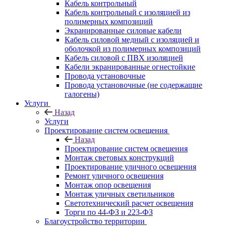
Кабель контрольный
Кабель контрольный с изоляцией из
полимерных композиций
Экранированные силовые кабели
Кабель силовой медный с изоляцией и
оболочкой из полимерных композиций
Кабель силовой с ПВХ изоляцией
Кабели экранированные огнестойкие
Провода установочные
Провода установочные (не содержащие
галогены)
Услуги
Назад
Услуги
Проектирование систем освещения
Назад
Проектирование систем освещения
Монтаж световых конструкций
Проектирование уличного освещения
Ремонт уличного освещения
Монтаж опор освещения
Монтаж уличных светильников
Светотехнический расчет освещения
Торги по 44-ФЗ и 223-ФЗ
Благоустройство территории