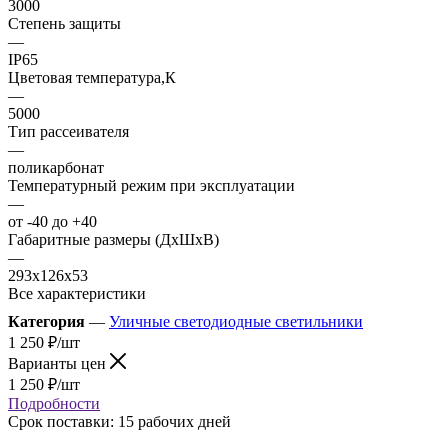
3000
Степень защиты
—
IP65
Цветовая температура,К
—
5000
Тип рассеивателя
—
поликарбонат
Температурный режим при эксплуатации
—
от -40 до +40
Габаритные размеры (ДхШхВ)
—
293х126х53
Все характеристики
Категория
—
Уличные светодиодные светильники
1 250
₽
/шт
Варианты цен
1 250
₽
/шт
Подробности
Срок поставки: 15 рабочих дней