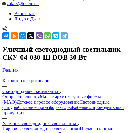
zakaz@ledem.su
Вконтакте
Яндекс.Дзен
Уличный светодиодный светильник
СКУ-04-030-Ш DOB 30 Вт
Главная
—
Каталог электротоваров
—
Светодиодные светильники
Опоры освещения
Малые архитектурные формы
(МАФ)
Детское игровое оборудование
Светодиодные
фигуры
Силовые трансформаторы
Кабельно-проводниковая
продукция
—
Уличные светодиодные светильники
Парковые светодиодные светильники
Промышленные