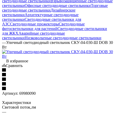
светодиодные светильники
Взрывозащищенные светодиодные
светильники
Офисные светодиодные светильники
Торговые
светодиодные светильники
Дизайнерские
светильники
Архитектурные светодиодные
светильники
Светодиодные светильники для
АЗС
Светодиодные прожекторы
Светодиодные
фитосветильники для растений
Светодиодные светильники
для ЖКХ
Аварийные светодиодные
светильники
Низковольтные светодиодные светильники
—
Уличный светодиодный светильник СКУ-04-030-Ш DOB 30
Вт
В избранное
Сравнить
Артикул:
69980090
Характеристики
Световой поток,лм
—