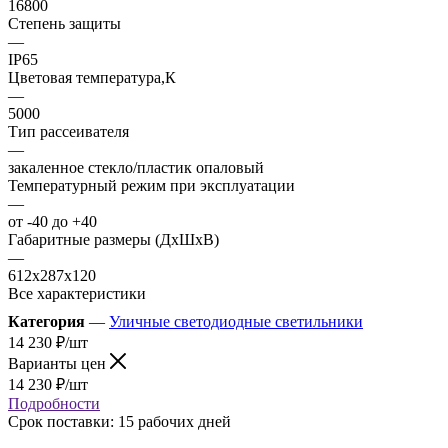
16800
Степень защиты
—
IP65
Цветовая температура,К
—
5000
Тип рассеивателя
—
закаленное стекло/пластик опаловый
Температурный режим при эксплуатации
—
от -40 до +40
Габаритные размеры (ДхШхВ)
—
612х287х120
Все характеристики
Категория
—
Уличные светодиодные светильники
14 230
₽
/шт
Варианты цен
14 230
₽
/шт
Подробности
Срок поставки: 15 рабочих дней