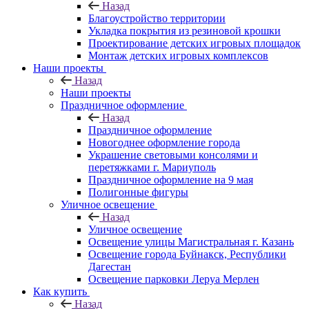
Назад
Благоустройство территории
Укладка покрытия из резиновой крошки
Проектирование детских игровых площадок
Монтаж детских игровых комплексов
Наши проекты
Назад
Наши проекты
Праздничное оформление
Назад
Праздничное оформление
Новогоднее оформление города
Украшение световыми консолями и
перетяжками г. Мариуполь
Праздничное оформление на 9 мая
Полигонные фигуры
Уличное освещение
Назад
Уличное освещение
Освещение улицы Магистральная г. Казань
Освещение города Буйнакск, Республики
Дагестан
Освещение парковки Леруа Мерлен
Как купить
Назад