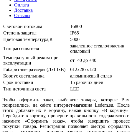
Оплата
Доставка
Отзывы
Световой поток,лм
16800
Степень защиты
IP65
Цветовая температура,К
5000
закаленное стекло/пластик
Тип рассеивателя
опаловый
Температурный режим при
от -40 до +40
эксплуатации
Габаритные размеры (ДхШхВ)
612х287х120
Корпус светильника
алюминиевый сплав
Срок поставки
15 рабочих дней
Тип источника света
LED
Чтобы оформить заказ, выберите товары, которые Вам
понравились, на сайте интернет-магазина Ledem.su. После
этого добавьте их в корзину, нажав кнопку «В корзину».
Перейдите в корзину, проверьте правильность содержимого и
нажмите «Оформить заказ», чтобы завершить процесс
покупки товара. Регистрация позволяет быстро оформлять
заказы, сохранять историю заказов, отслеживать статус