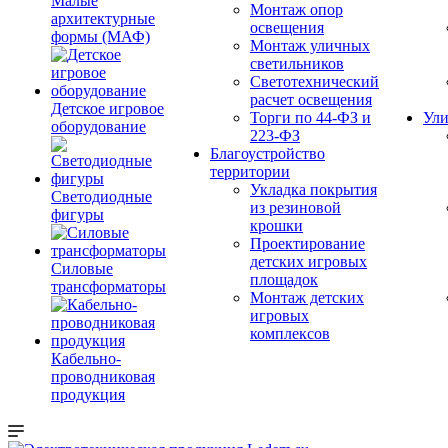
Малые
Монтаж опор
архитектурные
освещения
формы (МАФ)
Монтаж уличных
светильников
Светотехнический
расчет освещения
Детское игровое
Торги по 44-ФЗ и
Ули
оборудование
223-ФЗ
Благоустройство
территории
Укладка покрытия
Светодиодные
из резиновой
фигуры
крошки
Проектирование
детских игровых
Силовые
площадок
трансформаторы
Монтаж детских
игровых
комплексов
Кабельно-
проводниковая
продукция