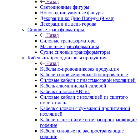
Назад
Светодиодные фигуры
Новогодние уличные фигуры
Декорации ко Дню Победы (9 мая)
Декорации на день города
Силовые трансформаторы
Назад
Силовые трансформаторы
Масляные трансформаторы
Сухие силовые трансформаторы
Кабельно-проводниковая продукция
Назад
Кабельно-проводниковая продукция
Кабели силовые медные бронированные
Силовые кабели с пластмассовой изоляцией
Кабель алюминиевый силовой
Кабель силовой ВВГнг
Силовые кабели с изоляцией из сшитого
полиэтилена
Кабель силовой с бумажной пропитанной
изоляцией
Кабели огнестойкие и не распространяющие
горение
Кабели силовые не распространяющие
горение