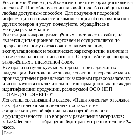
Российской Федерации. Любая неточная информация является
опечаткой. При обнаружении таковой просьба сообщить нам
любым доступным способом. Для получения подробной
информации о стоимости и комплектации оборудования или
других товаров и услуг, пожалуйста, обращайтесь к
менеджерам компании.
Реализация товаров, размещённых в каталоге на сайте, не
является дистанционной торговлей и осуществляется по
предварительному согласованию наименования,
эксплуатационных и технических характеристик, наличия и
количества на основании договора Оферты и/или договоров,
заключённых в письменной форме.
Все права на публикуемые материалы принадлежат их
владельцам. Все товарные знаки, логотипы и торговые марки
производителей принадлежат их законным правообладателям
и используются исключительно в информационных целях для
идентификации продукции, реализуемой ООО НПП
"СТАНДАРТ-ЭНЕРГО".
Логотипы организаций в разделе «Наши клиенты» отражают
факт фактически выполненных поставок и не
свидетельствуют об официальном партнёрстве или
аффилированности. По вопросам размещения материалов:
zakaz@ledem.su — обращение будет рассмотрено в течение 24
часов.