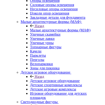
Опоры освещения
Силовые опоры освещения
Несиловые опоры освещения
Цоколи опор освещения
Закладные детали для фундамента
Малые архитектурные формы (МАФ)
Назад
Малые архитектурные формы (МАФ)
Уличные скамейки
Уличные лавки
Уличные урны
Топиарные фигуры
Качели
Парклеты
Перголы
Велопарковки
Зоны для пикника
Детское игровое оборудование
Назад
Детское игровое оборудование
Детские спортивные комплексы
Детские игровые комплексы
Игровое оборудование для детских
площадок
Светодиодные фигуры