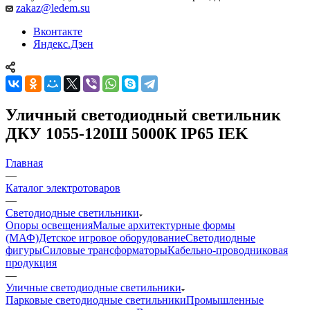
zakaz@ledem.su
Вконтакте
Яндекс.Дзен
Уличный светодиодный светильник
ДКУ 1055-120Ш 5000К IP65 IEK
Главная
—
Каталог электротоваров
—
Светодиодные светильники
Опоры освещения
Малые архитектурные формы
(МАФ)
Детское игровое оборудование
Светодиодные
фигуры
Силовые трансформаторы
Кабельно-проводниковая
продукция
—
Уличные светодиодные светильники
Парковые светодиодные светильники
Промышленные