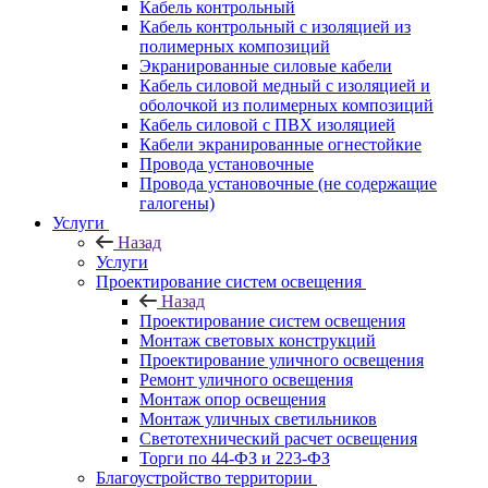
Кабель контрольный
Кабель контрольный с изоляцией из
полимерных композиций
Экранированные силовые кабели
Кабель силовой медный с изоляцией и
оболочкой из полимерных композиций
Кабель силовой с ПВХ изоляцией
Кабели экранированные огнестойкие
Провода установочные
Провода установочные (не содержащие
галогены)
Услуги
Назад
Услуги
Проектирование систем освещения
Назад
Проектирование систем освещения
Монтаж световых конструкций
Проектирование уличного освещения
Ремонт уличного освещения
Монтаж опор освещения
Монтаж уличных светильников
Светотехнический расчет освещения
Торги по 44-ФЗ и 223-ФЗ
Благоустройство территории