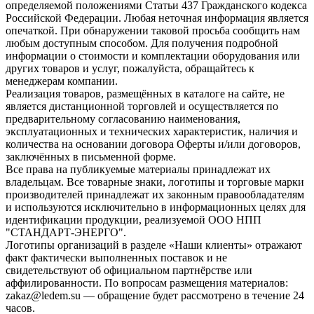
определяемой положениями Статьи 437 Гражданского кодекса
Российской Федерации. Любая неточная информация является
опечаткой. При обнаружении таковой просьба сообщить нам
любым доступным способом. Для получения подробной
информации о стоимости и комплектации оборудования или
других товаров и услуг, пожалуйста, обращайтесь к
менеджерам компании.
Реализация товаров, размещённых в каталоге на сайте, не
является дистанционной торговлей и осуществляется по
предварительному согласованию наименования,
эксплуатационных и технических характеристик, наличия и
количества на основании договора Оферты и/или договоров,
заключённых в письменной форме.
Все права на публикуемые материалы принадлежат их
владельцам. Все товарные знаки, логотипы и торговые марки
производителей принадлежат их законным правообладателям
и используются исключительно в информационных целях для
идентификации продукции, реализуемой ООО НПП
"СТАНДАРТ-ЭНЕРГО".
Логотипы организаций в разделе «Наши клиенты» отражают
факт фактически выполненных поставок и не
свидетельствуют об официальном партнёрстве или
аффилированности. По вопросам размещения материалов:
zakaz@ledem.su — обращение будет рассмотрено в течение 24
часов.