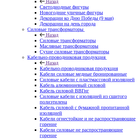
Назад
Светодиодные фигуры
Новогодние уличные фигуры
Декорации ко Дню Победы (9 мая)
Декорации на день города
Силовые трансформаторы
Назад
Силовые трансформаторы
Масляные трансформаторы
Сухие силовые трансформаторы
Кабельно-проводниковая продукция
Назад
Кабельно-проводниковая продукция
Кабели силовые медные бронированные
Силовые кабели с пластмассовой изоляцией
Кабель алюминиевый силовой
Кабель силовой ВВГнг
Силовые кабели с изоляцией из сшитого
полиэтилена
Кабель силовой с бумажной пропитанной
изоляцией
Кабели огнестойкие и не распространяющие
горение
Кабели силовые не распространяющие
горение