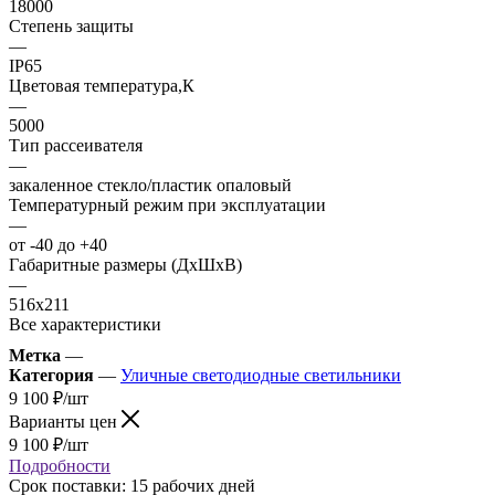
18000
Степень защиты
—
IP65
Цветовая температура,К
—
5000
Тип рассеивателя
—
закаленное стекло/пластик опаловый
Температурный режим при эксплуатации
—
от -40 до +40
Габаритные размеры (ДхШхВ)
—
516х211
Все характеристики
Метка
—
Категория
—
Уличные светодиодные светильники
9 100
₽
/шт
Варианты цен
9 100
₽
/шт
Подробности
Срок поставки: 15 рабочих дней