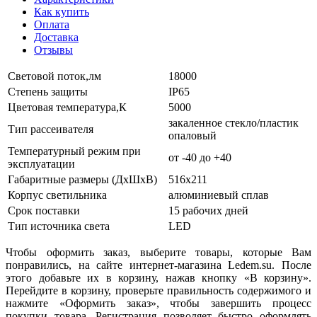
Как купить
Оплата
Доставка
Отзывы
Световой поток,лм
18000
Степень защиты
IP65
Цветовая температура,К
5000
закаленное стекло/пластик
Тип рассеивателя
опаловый
Температурный режим при
от -40 до +40
эксплуатации
Габаритные размеры (ДхШхВ)
516х211
Корпус светильника
алюминиевый сплав
Срок поставки
15 рабочих дней
Тип источника света
LED
Чтобы оформить заказ, выберите товары, которые Вам
понравились, на сайте интернет-магазина Ledem.su. После
этого добавьте их в корзину, нажав кнопку «В корзину».
Перейдите в корзину, проверьте правильность содержимого и
нажмите «Оформить заказ», чтобы завершить процесс
покупки товара. Регистрация позволяет быстро оформлять