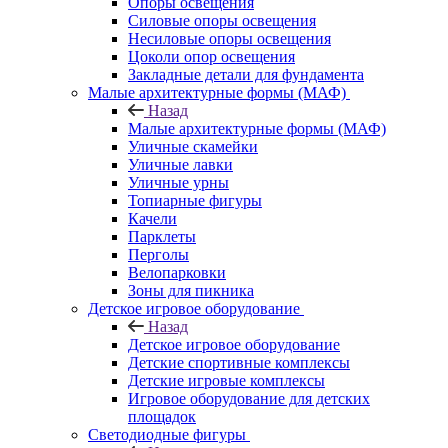
Опоры освещения
Силовые опоры освещения
Несиловые опоры освещения
Цоколи опор освещения
Закладные детали для фундамента
Малые архитектурные формы (МАФ)
Назад
Малые архитектурные формы (МАФ)
Уличные скамейки
Уличные лавки
Уличные урны
Топиарные фигуры
Качели
Парклеты
Перголы
Велопарковки
Зоны для пикника
Детское игровое оборудование
Назад
Детское игровое оборудование
Детские спортивные комплексы
Детские игровые комплексы
Игровое оборудование для детских
площадок
Светодиодные фигуры