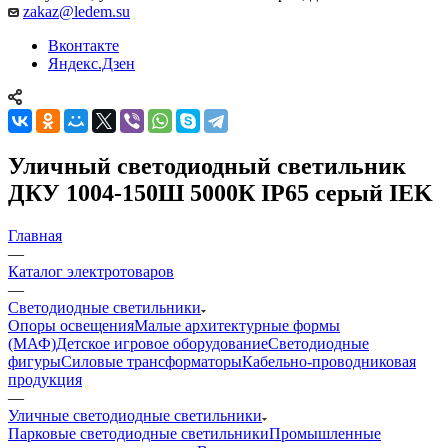
zakaz@ledem.su
Вконтакте
Яндекс.Дзен
Уличный светодиодный светильник
ДКУ 1004-150Ш 5000К IP65 серый IEK
Главная
—
Каталог электротоваров
—
Светодиодные светильники
Опоры освещения
Малые архитектурные формы
(МАФ)
Детское игровое оборудование
Светодиодные
фигуры
Силовые трансформаторы
Кабельно-проводниковая
продукция
—
Уличные светодиодные светильники
Парковые светодиодные светильники
Промышленные