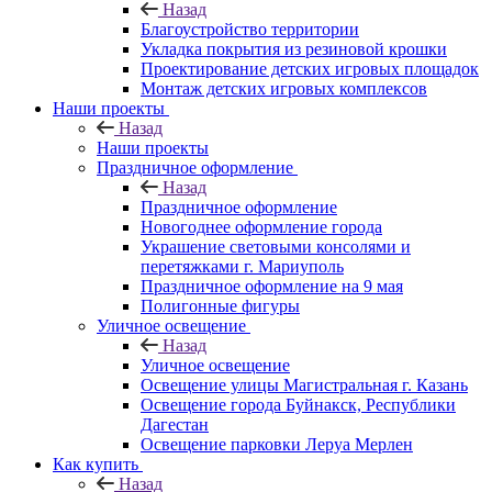
Назад
Благоустройство территории
Укладка покрытия из резиновой крошки
Проектирование детских игровых площадок
Монтаж детских игровых комплексов
Наши проекты
Назад
Наши проекты
Праздничное оформление
Назад
Праздничное оформление
Новогоднее оформление города
Украшение световыми консолями и
перетяжками г. Мариуполь
Праздничное оформление на 9 мая
Полигонные фигуры
Уличное освещение
Назад
Уличное освещение
Освещение улицы Магистральная г. Казань
Освещение города Буйнакск, Республики
Дагестан
Освещение парковки Леруа Мерлен
Как купить
Назад