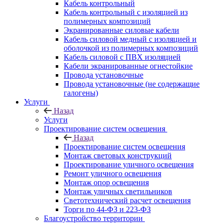
Кабель контрольный
Кабель контрольный с изоляцией из
полимерных композиций
Экранированные силовые кабели
Кабель силовой медный с изоляцией и
оболочкой из полимерных композиций
Кабель силовой с ПВХ изоляцией
Кабели экранированные огнестойкие
Провода установочные
Провода установочные (не содержащие
галогены)
Услуги
Назад
Услуги
Проектирование систем освещения
Назад
Проектирование систем освещения
Монтаж световых конструкций
Проектирование уличного освещения
Ремонт уличного освещения
Монтаж опор освещения
Монтаж уличных светильников
Светотехнический расчет освещения
Торги по 44-ФЗ и 223-ФЗ
Благоустройство территории