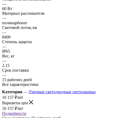
—
60 Вт
Материал рассеивателя
—
поликарбонат
Световой поток,лм
—
8400
Степень защиты
—
IP65
Вес, кг
—
2.15
Срок поставки
—
15 рабочих дней
Все характеристики
Категория
—
Уличные светодиодные светильники
10 157
₽
/шт
Варианты цен
10 157
₽
/шт
Подробности