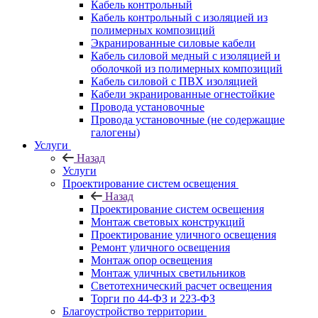
Кабель контрольный
Кабель контрольный с изоляцией из
полимерных композиций
Экранированные силовые кабели
Кабель силовой медный с изоляцией и
оболочкой из полимерных композиций
Кабель силовой с ПВХ изоляцией
Кабели экранированные огнестойкие
Провода установочные
Провода установочные (не содержащие
галогены)
Услуги
Назад
Услуги
Проектирование систем освещения
Назад
Проектирование систем освещения
Монтаж световых конструкций
Проектирование уличного освещения
Ремонт уличного освещения
Монтаж опор освещения
Монтаж уличных светильников
Светотехнический расчет освещения
Торги по 44-ФЗ и 223-ФЗ
Благоустройство территории