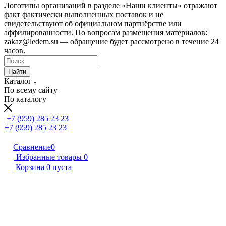
Логотипы организаций в разделе «Наши клиенты» отражают
факт фактически выполненных поставок и не
свидетельствуют об официальном партнёрстве или
аффилированности. По вопросам размещения материалов:
zakaz@ledem.su — обращение будет рассмотрено в течение 24
часов.
Найти
Каталог
По всему сайту
По каталогу
+7 (959) 285 23 23
+7 (959) 285 23 23
Сравнение
0
Избранные товары
0
Корзина
0
пуста