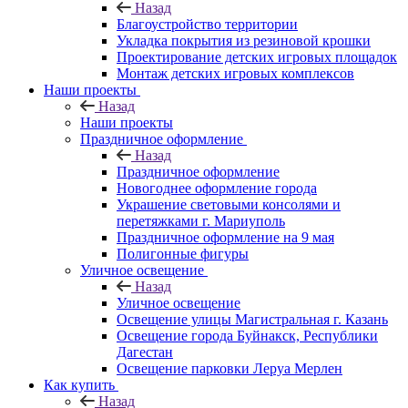
Назад
Благоустройство территории
Укладка покрытия из резиновой крошки
Проектирование детских игровых площадок
Монтаж детских игровых комплексов
Наши проекты
Назад
Наши проекты
Праздничное оформление
Назад
Праздничное оформление
Новогоднее оформление города
Украшение световыми консолями и
перетяжками г. Мариуполь
Праздничное оформление на 9 мая
Полигонные фигуры
Уличное освещение
Назад
Уличное освещение
Освещение улицы Магистральная г. Казань
Освещение города Буйнакск, Республики
Дагестан
Освещение парковки Леруа Мерлен
Как купить
Назад