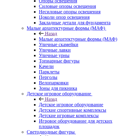
Опоры освещения
Силовые опоры освещения
Несиловые опоры освещения
Цоколи опор освещения
Закладные детали для фундамента
Малые архитектурные формы (МАФ)
Назад
Малые архитектурные формы (МАФ)
Уличные скамейки
Уличные лавки
Уличные урны
Топиарные фигуры
Качели
Парклеты
Перголы
Велопарковки
Зоны для пикника
Детское игровое оборудование
Назад
Детское игровое оборудование
Детские спортивные комплексы
Детские игровые комплексы
Игровое оборудование для детских
площадок
Светодиодные фигуры