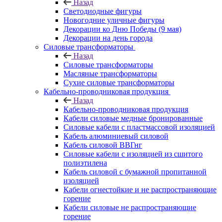
Назад
Светодиодные фигуры
Новогодние уличные фигуры
Декорации ко Дню Победы (9 мая)
Декорации на день города
Силовые трансформаторы
Назад
Силовые трансформаторы
Масляные трансформаторы
Сухие силовые трансформаторы
Кабельно-проводниковая продукция
Назад
Кабельно-проводниковая продукция
Кабели силовые медные бронированные
Силовые кабели с пластмассовой изоляцией
Кабель алюминиевый силовой
Кабель силовой ВВГнг
Силовые кабели с изоляцией из сшитого
полиэтилена
Кабель силовой с бумажной пропитанной
изоляцией
Кабели огнестойкие и не распространяющие
горение
Кабели силовые не распространяющие
горение