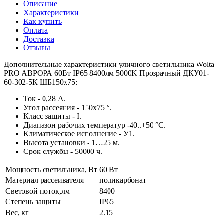
Описание
Характеристики
Как купить
Оплата
Доставка
Отзывы
Дополнительные характеристики уличного светильника Wolta
PRO АВРОРА 60Вт IP65 8400лм 5000K Прозрачный ДКУ01-
60-302-5К ШБ150х75:
Ток - 0,28 А.
Угол рассеяния - 150х75 °.
Класс защиты - I.
Диапазон рабочих температур -40..+50 °С.
Климатическое исполнение - У1.
Высота установки - 1…25 м.
Срок службы - 50000 ч.
Мощность светильника, Вт
60 Вт
Материал рассеивателя
поликарбонат
Световой поток,лм
8400
Степень защиты
IP65
Вес, кг
2.15