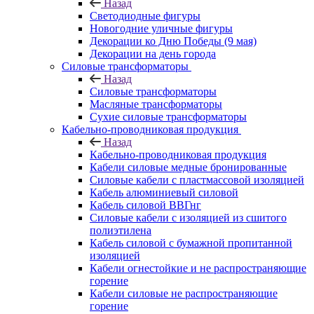
Назад
Светодиодные фигуры
Новогодние уличные фигуры
Декорации ко Дню Победы (9 мая)
Декорации на день города
Силовые трансформаторы
Назад
Силовые трансформаторы
Масляные трансформаторы
Сухие силовые трансформаторы
Кабельно-проводниковая продукция
Назад
Кабельно-проводниковая продукция
Кабели силовые медные бронированные
Силовые кабели с пластмассовой изоляцией
Кабель алюминиевый силовой
Кабель силовой ВВГнг
Силовые кабели с изоляцией из сшитого
полиэтилена
Кабель силовой с бумажной пропитанной
изоляцией
Кабели огнестойкие и не распространяющие
горение
Кабели силовые не распространяющие
горение