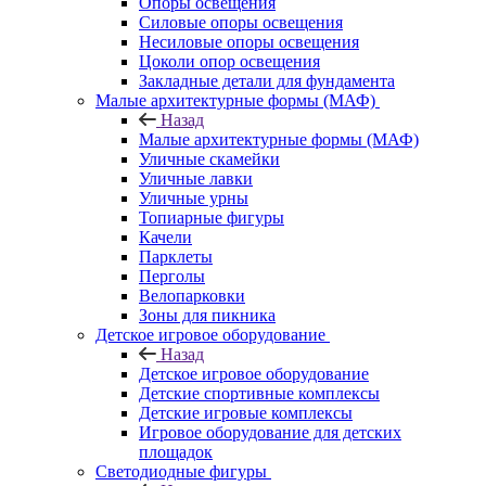
Опоры освещения
Силовые опоры освещения
Несиловые опоры освещения
Цоколи опор освещения
Закладные детали для фундамента
Малые архитектурные формы (МАФ)
Назад
Малые архитектурные формы (МАФ)
Уличные скамейки
Уличные лавки
Уличные урны
Топиарные фигуры
Качели
Парклеты
Перголы
Велопарковки
Зоны для пикника
Детское игровое оборудование
Назад
Детское игровое оборудование
Детские спортивные комплексы
Детские игровые комплексы
Игровое оборудование для детских
площадок
Светодиодные фигуры