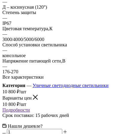
—
Д – косинусная (120°)
Степень защиты
—
IP67
Цветовая температура,К
—
3000/4000/5000/6000
Способ установки светильника
—
консольное
Напряжение питающей сети,В
—
176-270
Все характеристики
Категория
—
Уличные светодиодные светильники
10 800
₽
/шт
Варианты цен
10 800
₽
/шт
Подробности
Срок поставки: 15 рабочих дней
Нашли дешевле?