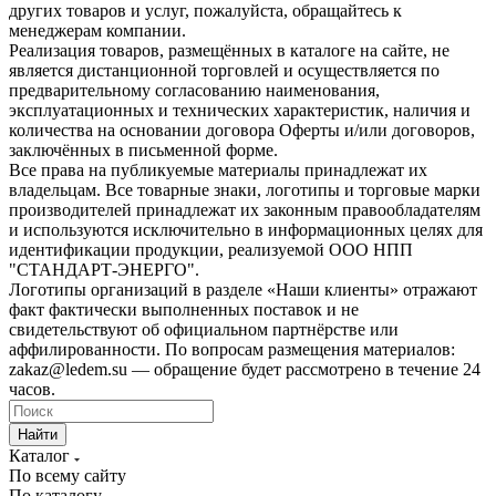
других товаров и услуг, пожалуйста, обращайтесь к
менеджерам компании.
Реализация товаров, размещённых в каталоге на сайте, не
является дистанционной торговлей и осуществляется по
предварительному согласованию наименования,
эксплуатационных и технических характеристик, наличия и
количества на основании договора Оферты и/или договоров,
заключённых в письменной форме.
Все права на публикуемые материалы принадлежат их
владельцам. Все товарные знаки, логотипы и торговые марки
производителей принадлежат их законным правообладателям
и используются исключительно в информационных целях для
идентификации продукции, реализуемой ООО НПП
"СТАНДАРТ-ЭНЕРГО".
Логотипы организаций в разделе «Наши клиенты» отражают
факт фактически выполненных поставок и не
свидетельствуют об официальном партнёрстве или
аффилированности. По вопросам размещения материалов:
zakaz@ledem.su — обращение будет рассмотрено в течение 24
часов.
Найти
Каталог
По всему сайту
По каталогу