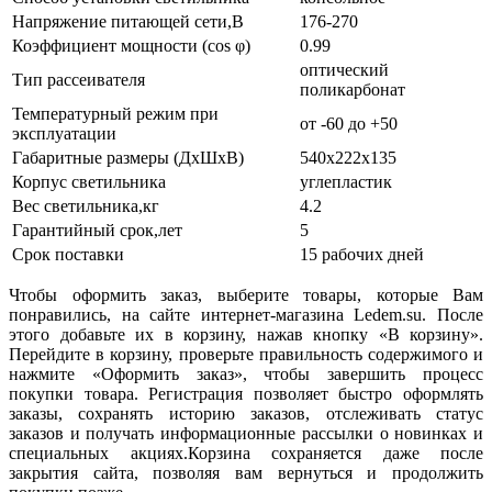
Напряжение питающей сети,В
176-270
Коэффициент мощности (cos φ)
0.99
оптический
Тип рассеивателя
поликарбонат
Температурный режим при
от -60 до +50
эксплуатации
Габаритные размеры (ДхШхВ)
540х222х135
Корпус светильника
углепластик
Вес светильника,кг
4.2
Гарантийный срок,лет
5
Срок поставки
15 рабочих дней
Чтобы оформить заказ, выберите товары, которые Вам
понравились, на сайте интернет-магазина Ledem.su. После
этого добавьте их в корзину, нажав кнопку «В корзину».
Перейдите в корзину, проверьте правильность содержимого и
нажмите «Оформить заказ», чтобы завершить процесс
покупки товара. Регистрация позволяет быстро оформлять
заказы, сохранять историю заказов, отслеживать статус
заказов и получать информационные рассылки о новинках и
специальных акциях.Корзина сохраняется даже после
закрытия сайта, позволяя вам вернуться и продолжить