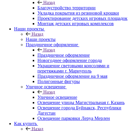
Назад
Благоустройство территории
Укладка покрытия из резиновой крошки
Проектирование детских игровых площадок
Монтаж детских игровых комплексов
Наши проекты
Назад
Наши проекты
Праздничное оформление
Назад
Праздничное оформление
Новогоднее оформление города
Украшение световыми консолями и
перетяжками г. Мариуполь
Праздничное оформление на 9 мая
Полигонные фигуры
Уличное освещение
Назад
Уличное освещение
Освещение улицы Магистральная г. Казань
Освещение города Буйнакск, Республики
Дагестан
Освещение парковки Леруа Мерлен
Как купить
Назад