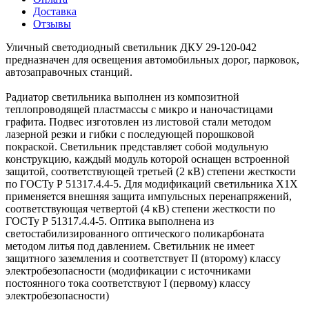
Доставка
Отзывы
Уличный светодиодный светильник ДКУ 29-120-042
предназначен для освещения автомобильных дорог, парковок,
автозаправочных станций.
Радиатор светильника выполнен из композитной
теплопроводящей пластмассы с микро и наночастицами
графита. Подвес изготовлен из листовой стали методом
лазерной резки и гибки с последующей порошковой
покраской. Светильник представляет собой модульную
конструкцию, каждый модуль которой оснащен встроенной
защитой, соответствующей третьей (2 кВ) степени жесткости
по ГОСТу Р 51317.4.4-5. Для модификаций светильника Х1Х
применяется внешняя защита импульсных перенапряжений,
соответствующая четвертой (4 кВ) степени жесткости по
ГОСТу Р 51317.4.4-5. Оптика выполнена из
светостабилизированного оптического поликарбоната
методом литья под давлением. Светильник не имеет
защитного заземления и соответствует II (второму) классу
электробезопасности (модификации с источниками
постоянного тока соответствуют I (первому) классу
электробезопасности)