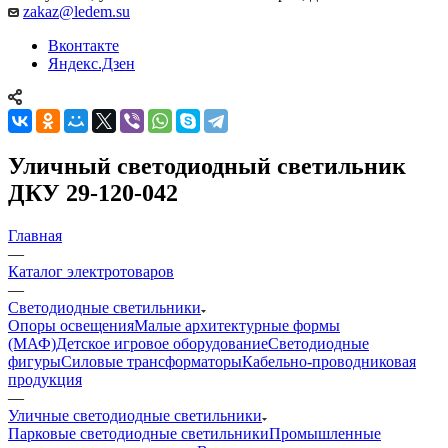
zakaz@ledem.su
Вконтакте
Яндекс.Дзен
Уличный светодиодный светильник
ДКУ 29-120-042
Главная
—
Каталог электротоваров
—
Светодиодные светильники
Опоры освещения
Малые архитектурные формы
(МАФ)
Детское игровое оборудование
Светодиодные
фигуры
Силовые трансформаторы
Кабельно-проводниковая
продукция
—
Уличные светодиодные светильники
Парковые светодиодные светильники
Промышленные