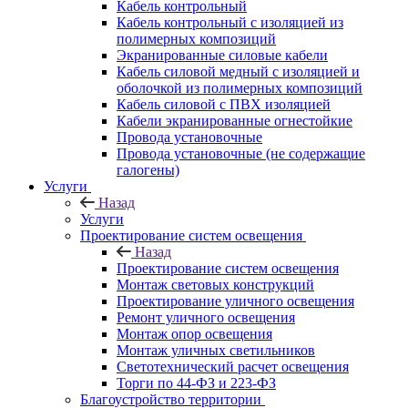
Кабель контрольный
Кабель контрольный с изоляцией из
полимерных композиций
Экранированные силовые кабели
Кабель силовой медный с изоляцией и
оболочкой из полимерных композиций
Кабель силовой с ПВХ изоляцией
Кабели экранированные огнестойкие
Провода установочные
Провода установочные (не содержащие
галогены)
Услуги
Назад
Услуги
Проектирование систем освещения
Назад
Проектирование систем освещения
Монтаж световых конструкций
Проектирование уличного освещения
Ремонт уличного освещения
Монтаж опор освещения
Монтаж уличных светильников
Светотехнический расчет освещения
Торги по 44-ФЗ и 223-ФЗ
Благоустройство территории