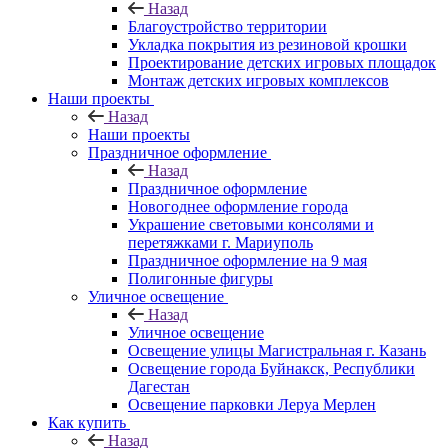
Назад
Благоустройство территории
Укладка покрытия из резиновой крошки
Проектирование детских игровых площадок
Монтаж детских игровых комплексов
Наши проекты
Назад
Наши проекты
Праздничное оформление
Назад
Праздничное оформление
Новогоднее оформление города
Украшение световыми консолями и
перетяжками г. Мариуполь
Праздничное оформление на 9 мая
Полигонные фигуры
Уличное освещение
Назад
Уличное освещение
Освещение улицы Магистральная г. Казань
Освещение города Буйнакск, Республики
Дагестан
Освещение парковки Леруа Мерлен
Как купить
Назад