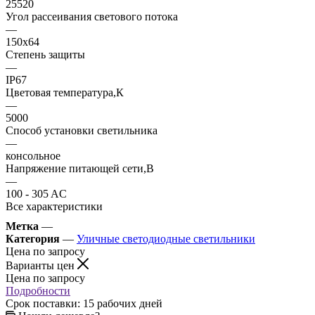
25520
Угол рассеивания светового потока
—
150х64
Степень защиты
—
IP67
Цветовая температура,К
—
5000
Способ установки светильника
—
консольное
Напряжение питающей сети,В
—
100 - 305 AC
Все характеристики
Метка
—
Категория
—
Уличные светодиодные светильники
Цена по запросу
Варианты цен
Цена по запросу
Подробности
Срок поставки: 15 рабочих дней