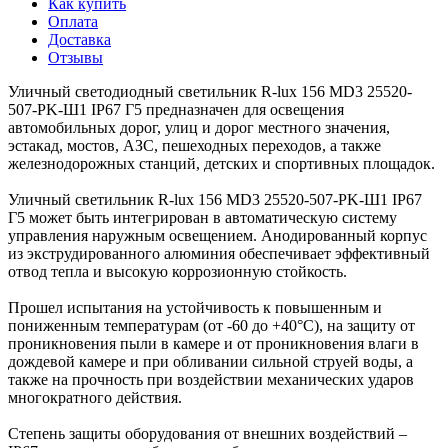
Как купить
Оплата
Доставка
Отзывы
Уличный светодиодный светильник R-lux 156 MD3 25520-
507-PK-Ш1 IP67 Г5 предназначен для освещения
автомобильных дорог, улиц и дорог местного значения,
эстакад, мостов, АЗС, пешеходных переходов, а также
железнодорожных станций, детских и спортивных площадок.
Уличный светильник R-lux 156 MD3 25520-507-PK-Ш1 IP67
Г5 может быть интегрирован в автоматическую систему
управления наружным освещением. Анодированный корпус
из экструдированного алюминия обеспечивает эффективный
отвод тепла и высокую коррозионную стойкость.
Прошел испытания на устойчивость к повышенным и
пониженным температурам (от -60 до +40°С), на защиту от
проникновения пыли в камере и от проникновения влаги в
дождевой камере и при обливании сильной струей воды, а
также на прочность при воздействии механических ударов
многократного действия.
Степень защиты оборудования от внешних воздействий –