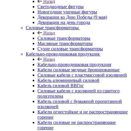
Назад
Светодиодные фигуры
Новогодние уличные фигуры
Декорации ко Дню Победы (9 мая)
Декорации на день города
Силовые трансформаторы
Назад
Силовые трансформаторы
Масляные трансформаторы
Сухие силовые трансформаторы
Кабельно-проводниковая продукция
Назад
Кабельно-проводниковая продукция
Кабели силовые медные бронированные
Силовые кабели с пластмассовой изоляцией
Кабель алюминиевый силовой
Кабель силовой ВВГнг
Силовые кабели с изоляцией из сшитого
полиэтилена
Кабель силовой с бумажной пропитанной
изоляцией
Кабели огнестойкие и не распространяющие
горение
Кабели силовые не распространяющие
горение