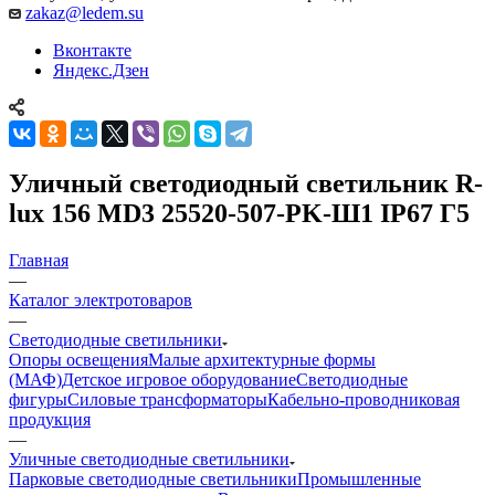
zakaz@ledem.su
Вконтакте
Яндекс.Дзен
Уличный светодиодный светильник R-
lux 156 MD3 25520-507-PK-Ш1 IP67 Г5
Главная
—
Каталог электротоваров
—
Светодиодные светильники
Опоры освещения
Малые архитектурные формы
(МАФ)
Детское игровое оборудование
Светодиодные
фигуры
Силовые трансформаторы
Кабельно-проводниковая
продукция
—
Уличные светодиодные светильники
Парковые светодиодные светильники
Промышленные