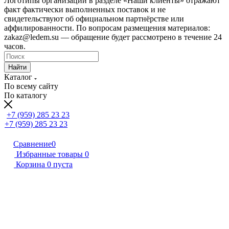
Логотипы организаций в разделе «Наши клиенты» отражают
факт фактически выполненных поставок и не
свидетельствуют об официальном партнёрстве или
аффилированности. По вопросам размещения материалов:
zakaz@ledem.su — обращение будет рассмотрено в течение 24
часов.
Найти
Каталог
По всему сайту
По каталогу
+7 (959) 285 23 23
+7 (959) 285 23 23
Сравнение
0
Избранные товары
0
Корзина
0
пуста