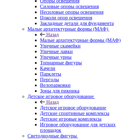
Опоры освещения
Силовые опоры освещения
Несиловые опоры освещения
Цоколи опор освещения
Закладные детали для фундамента
Малые архитектурные формы (МАФ)
Назад
Малые архитектурные формы (МАФ)
Уличные скамейки
Уличные лавки
Уличные урны
Топиарные фигуры
Качели
Парклеты
Перголы
Велопарковки
Зоны для пикника
Детское игровое оборудование
Назад
Детское игровое оборудование
Детские спортивные комплексы
Детские игровые комплексы
Игровое оборудование для детских
площадок
Светодиодные фигуры