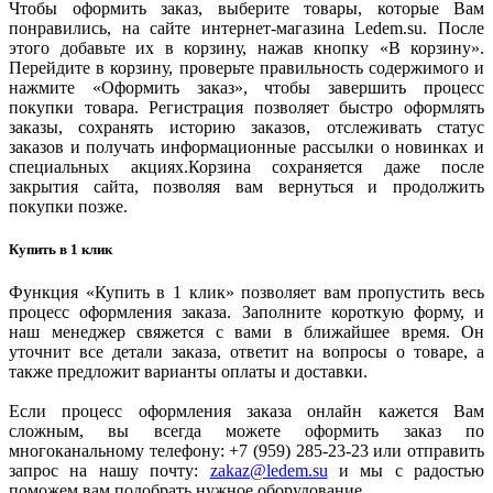
Чтобы оформить заказ, выберите товары, которые Вам
понравились, на сайте интернет-магазина Ledem.su. После
этого добавьте их в корзину, нажав кнопку «В корзину».
Перейдите в корзину, проверьте правильность содержимого и
нажмите «Оформить заказ», чтобы завершить процесс
покупки товара. Регистрация позволяет быстро оформлять
заказы, сохранять историю заказов, отслеживать статус
заказов и получать информационные рассылки о новинках и
специальных акциях.Корзина сохраняется даже после
закрытия сайта, позволяя вам вернуться и продолжить
покупки позже.
Купить в 1 клик
Функция «Купить в 1 клик» позволяет вам пропустить весь
процесс оформления заказа. Заполните короткую форму, и
наш менеджер свяжется с вами в ближайшее время. Он
уточнит все детали заказа, ответит на вопросы о товаре, а
также предложит варианты оплаты и доставки.
Если процесс оформления заказа онлайн кажется Вам
сложным, вы всегда можете оформить заказ по
многоканальному телефону: +7 (959) 285-23-23 или отправить
запрос на нашу почту:
zakaz@ledem.su
и мы с радостью
поможем вам подобрать нужное оборудование.