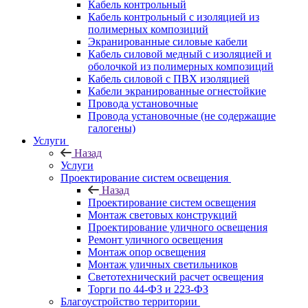
Кабель контрольный
Кабель контрольный с изоляцией из
полимерных композиций
Экранированные силовые кабели
Кабель силовой медный с изоляцией и
оболочкой из полимерных композиций
Кабель силовой с ПВХ изоляцией
Кабели экранированные огнестойкие
Провода установочные
Провода установочные (не содержащие
галогены)
Услуги
Назад
Услуги
Проектирование систем освещения
Назад
Проектирование систем освещения
Монтаж световых конструкций
Проектирование уличного освещения
Ремонт уличного освещения
Монтаж опор освещения
Монтаж уличных светильников
Светотехнический расчет освещения
Торги по 44-ФЗ и 223-ФЗ
Благоустройство территории