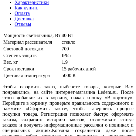
Характеристики
Как купить
Оплата
Доставка
Отзывы
Мощность светильника, Вт
40 Вт
Материал рассеивателя
стекло
Световой поток,лм
700
Степень защиты
IP65
Вес, кг
1.9
Срок поставки
15 рабочих дней
Цветовая температура
5000 К
Чтобы оформить заказ, выберите товары, которые Вам
понравились, на сайте интернет-магазина Ledem.su. После
этого добавьте их в корзину, нажав кнопку «В корзину».
Перейдите в корзину, проверьте правильность содержимого и
нажмите «Оформить заказ», чтобы завершить процесс
покупки товара. Регистрация позволяет быстро оформлять
заказы, сохранять историю заказов, отслеживать статус
заказов и получать информационные рассылки о новинках и
специальных акциях.Корзина сохраняется даже после
закрытия сайта, позволяя вам вернуться и продолжить