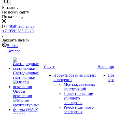
Каталог
По всему сайту
По каталогу
+7 (959) 285 23 23
+7 (959) 285 23 23
Заказать звонок
Войти
Каталог
Услуги
Наши пр
Светодиодные
Проектирование систем
Пра
светильники
освещения
оф
Монтаж световых
конструкций
Опоры
Проектирование
освещения
уличного
освещения
Ремонт уличного
освещения