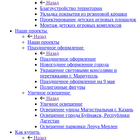
Назад
Благоустройство территории
Укладка покрытия из резиновой крошки
Проектирование детских игровых площадок
Монтаж детских игровых комплексов
Наши проекты
Назад
Наши проекты
Праздничное оформление
Назад
Праздничное оформление
Новогоднее оформление города
Украшение световыми консолями и
перетяжками г. Мариуполь
Праздничное оформление на 9 мая
Полигонные фигуры
Уличное освещение
Назад
Уличное освещение
Освещение улицы Магистральная г. Казань
Освещение города Буйнакск, Республики
Дагестан
Освещение парковки Леруа Мерлен
Как купить
Назад