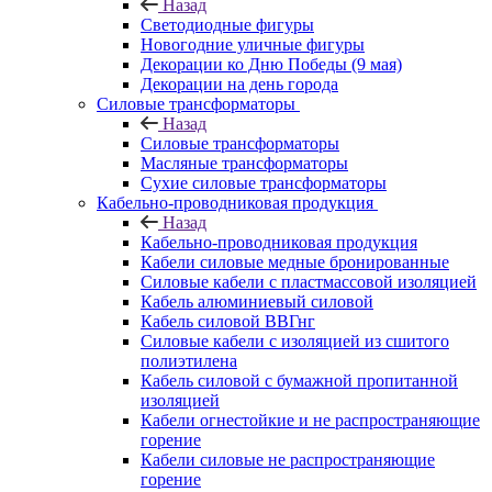
Назад
Светодиодные фигуры
Новогодние уличные фигуры
Декорации ко Дню Победы (9 мая)
Декорации на день города
Силовые трансформаторы
Назад
Силовые трансформаторы
Масляные трансформаторы
Сухие силовые трансформаторы
Кабельно-проводниковая продукция
Назад
Кабельно-проводниковая продукция
Кабели силовые медные бронированные
Силовые кабели с пластмассовой изоляцией
Кабель алюминиевый силовой
Кабель силовой ВВГнг
Силовые кабели с изоляцией из сшитого
полиэтилена
Кабель силовой с бумажной пропитанной
изоляцией
Кабели огнестойкие и не распространяющие
горение
Кабели силовые не распространяющие
горение