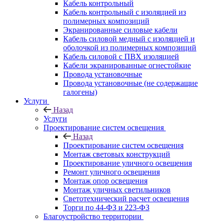
Кабель контрольный
Кабель контрольный с изоляцией из
полимерных композиций
Экранированные силовые кабели
Кабель силовой медный с изоляцией и
оболочкой из полимерных композиций
Кабель силовой с ПВХ изоляцией
Кабели экранированные огнестойкие
Провода установочные
Провода установочные (не содержащие
галогены)
Услуги
Назад
Услуги
Проектирование систем освещения
Назад
Проектирование систем освещения
Монтаж световых конструкций
Проектирование уличного освещения
Ремонт уличного освещения
Монтаж опор освещения
Монтаж уличных светильников
Светотехнический расчет освещения
Торги по 44-ФЗ и 223-ФЗ
Благоустройство территории