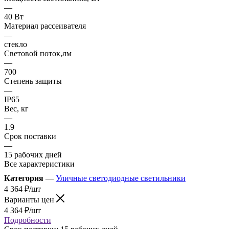
—
40 Вт
Материал рассеивателя
—
стекло
Световой поток,лм
—
700
Степень защиты
—
IP65
Вес, кг
—
1.9
Срок поставки
—
15 рабочих дней
Все характеристики
Категория
—
Уличные светодиодные светильники
4 364
₽
/шт
Варианты цен
4 364
₽
/шт
Подробности