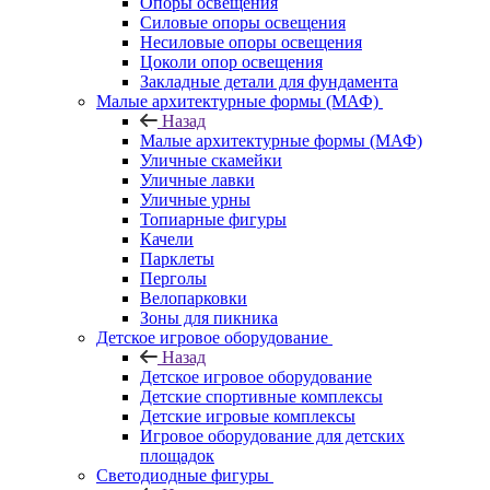
Опоры освещения
Силовые опоры освещения
Несиловые опоры освещения
Цоколи опор освещения
Закладные детали для фундамента
Малые архитектурные формы (МАФ)
Назад
Малые архитектурные формы (МАФ)
Уличные скамейки
Уличные лавки
Уличные урны
Топиарные фигуры
Качели
Парклеты
Перголы
Велопарковки
Зоны для пикника
Детское игровое оборудование
Назад
Детское игровое оборудование
Детские спортивные комплексы
Детские игровые комплексы
Игровое оборудование для детских
площадок
Светодиодные фигуры