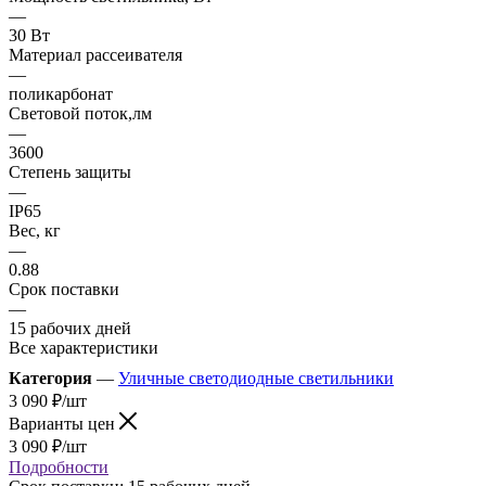
—
30 Вт
Материал рассеивателя
—
поликарбонат
Световой поток,лм
—
3600
Степень защиты
—
IP65
Вес, кг
—
0.88
Срок поставки
—
15 рабочих дней
Все характеристики
Категория
—
Уличные светодиодные светильники
3 090
₽
/шт
Варианты цен
3 090
₽
/шт
Подробности