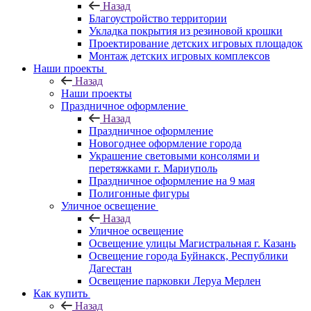
Назад
Благоустройство территории
Укладка покрытия из резиновой крошки
Проектирование детских игровых площадок
Монтаж детских игровых комплексов
Наши проекты
Назад
Наши проекты
Праздничное оформление
Назад
Праздничное оформление
Новогоднее оформление города
Украшение световыми консолями и
перетяжками г. Мариуполь
Праздничное оформление на 9 мая
Полигонные фигуры
Уличное освещение
Назад
Уличное освещение
Освещение улицы Магистральная г. Казань
Освещение города Буйнакск, Республики
Дагестан
Освещение парковки Леруа Мерлен
Как купить
Назад