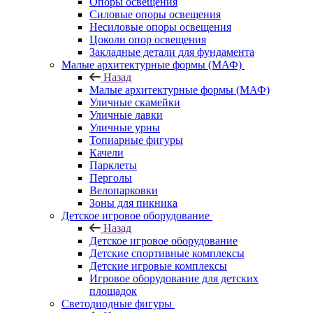
Опоры освещения
Силовые опоры освещения
Несиловые опоры освещения
Цоколи опор освещения
Закладные детали для фундамента
Малые архитектурные формы (МАФ)
Назад
Малые архитектурные формы (МАФ)
Уличные скамейки
Уличные лавки
Уличные урны
Топиарные фигуры
Качели
Парклеты
Перголы
Велопарковки
Зоны для пикника
Детское игровое оборудование
Назад
Детское игровое оборудование
Детские спортивные комплексы
Детские игровые комплексы
Игровое оборудование для детских
площадок
Светодиодные фигуры