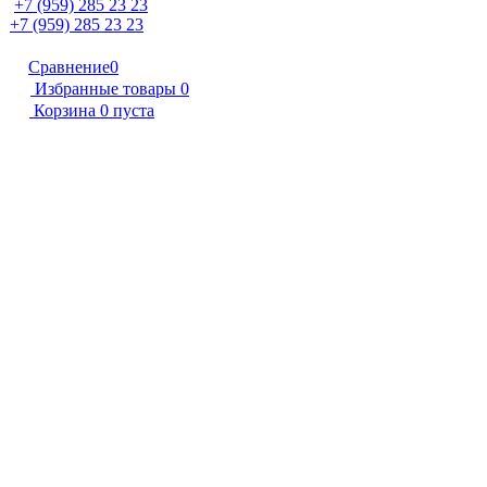
+7 (959) 285 23 23
+7 (959) 285 23 23
Сравнение
0
Избранные товары
0
Корзина
0
пуста