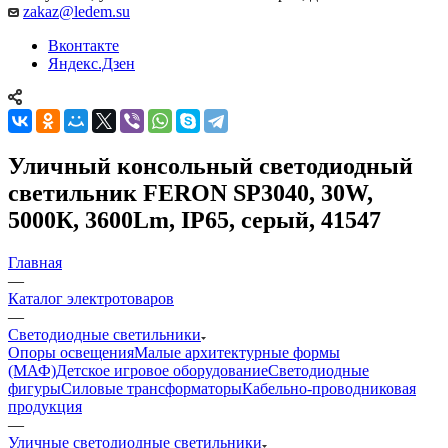
zakaz@ledem.su
Вконтакте
Яндекс.Дзен
Уличный консольный светодиодный
светильник FERON SP3040, 30W,
5000К, 3600Lm, IP65, серый, 41547
Главная
—
Каталог электротоваров
—
Светодиодные светильники
Опоры освещения
Малые архитектурные формы
(МАФ)
Детское игровое оборудование
Светодиодные
фигуры
Силовые трансформаторы
Кабельно-проводниковая
продукция
—
Уличные светодиодные светильники