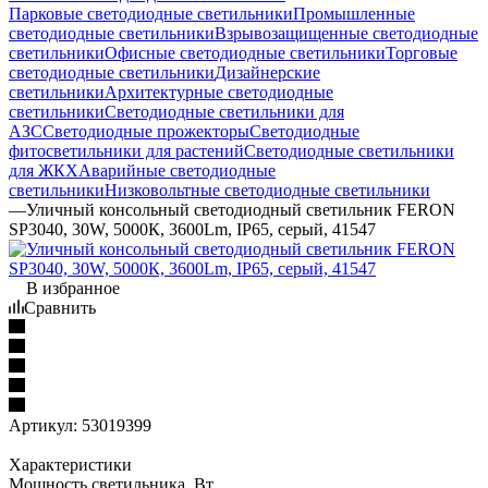
Парковые светодиодные светильники
Промышленные
светодиодные светильники
Взрывозащищенные светодиодные
светильники
Офисные светодиодные светильники
Торговые
светодиодные светильники
Дизайнерские
светильники
Архитектурные светодиодные
светильники
Светодиодные светильники для
АЗС
Светодиодные прожекторы
Светодиодные
фитосветильники для растений
Светодиодные светильники
для ЖКХ
Аварийные светодиодные
светильники
Низковольтные светодиодные светильники
—
Уличный консольный светодиодный светильник FERON
SP3040, 30W, 5000К, 3600Lm, IP65, серый, 41547
В избранное
Сравнить
Артикул:
53019399
Характеристики
Мощность светильника, Вт