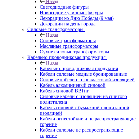
Назад
Светодиодные фигуры
Новогодние уличные фигуры
Декорации ко Дню Победы (9 мая)
Декорации на день города
Силовые трансформаторы
Назад
Силовые трансформаторы
Масляные трансформаторы
Сухие силовые трансформаторы
Кабельно-проводниковая продукция
Назад
Кабельно-проводниковая продукция
Кабели силовые медные бронированные
Силовые кабели с пластмассовой изоляцией
Кабель алюминиевый силовой
Кабель силовой ВВГнг
Силовые кабели с изоляцией из сшитого
полиэтилена
Кабель силовой с бумажной пропитанной
изоляцией
Кабели огнестойкие и не распространяющие
горение
Кабели силовые не распространяющие
горение