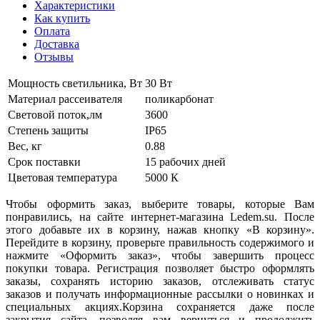
Характеристики
Как купить
Оплата
Доставка
Отзывы
Мощность светильника, Вт
30 Вт
Материал рассеивателя
поликарбонат
Световой поток,лм
3600
Степень защиты
IP65
Вес, кг
0.88
Срок поставки
15 рабочих дней
Цветовая температура
5000 К
Чтобы оформить заказ, выберите товары, которые Вам
понравились, на сайте интернет-магазина Ledem.su. После
этого добавьте их в корзину, нажав кнопку «В корзину».
Перейдите в корзину, проверьте правильность содержимого и
нажмите «Оформить заказ», чтобы завершить процесс
покупки товара. Регистрация позволяет быстро оформлять
заказы, сохранять историю заказов, отслеживать статус
заказов и получать информационные рассылки о новинках и
специальных акциях.Корзина сохраняется даже после
закрытия сайта, позволяя вам вернуться и продолжить