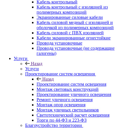
Кабель контрольный
Кабель контрольный с изоляцией из
полимерных композиций
Экранированные силовые кабели
Кабель силовой медный с изоляцией и
оболочкой из полимерных композиций
Кабель силовой с ПВХ изоляцией
Кабели экранированные огнестойкие
Провода установочные
Провода установочные (не содержащие
галогены)
Услуги
Назад
Услуги
Проектирование систем освещения
Назад
Проектирование систем освещения
Монтаж световых конструкций
Проектирование уличного освещения
Ремонт уличного освещения
Монтаж опор освещения
Монтаж уличных светильников
Светотехнический расчет освещения
Торги по 44-ФЗ и 223-ФЗ
Благоустройство территории