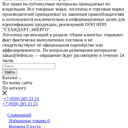
Все права на публикуемые материалы принадлежат их
владельцам. Все товарные знаки, логотипы и торговые марки
производителей принадлежат их законным правообладателям
и используются исключительно в информационных целях для
идентификации продукции, реализуемой ООО НПП
"СТАНДАРТ-ЭНЕРГО".
Логотипы организаций в разделе «Наши клиенты» отражают
факт фактически выполненных поставок и не
свидетельствуют об официальном партнёрстве или
аффилированности. По вопросам размещения материалов:
zakaz@ledem.su — обращение будет рассмотрено в течение 24
часов.
Найти
Каталог
По всему сайту
По каталогу
+7 (959) 285 23 23
+7 (959) 285 23 23
Сравнение
0
Избранные товары
0
Корзина
0
пуста