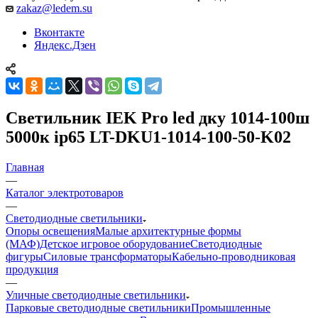
zakaz@ledem.su
Вконтакте
Яндекс.Дзен
Светильник IEK Pro led дку 1014-100ш
5000к ip65 LT-DKU1-1014-100-50-K02
Главная
—
Каталог электротоваров
—
Светодиодные светильники
Опоры освещения
Малые архитектурные формы
(МАФ)
Детское игровое оборудование
Светодиодные
фигуры
Силовые трансформаторы
Кабельно-проводниковая
продукция
—
Уличные светодиодные светильники
Парковые светодиодные светильники
Промышленные