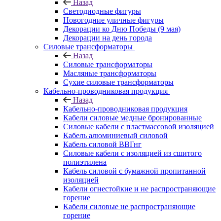
Назад
Светодиодные фигуры
Новогодние уличные фигуры
Декорации ко Дню Победы (9 мая)
Декорации на день города
Силовые трансформаторы
Назад
Силовые трансформаторы
Масляные трансформаторы
Сухие силовые трансформаторы
Кабельно-проводниковая продукция
Назад
Кабельно-проводниковая продукция
Кабели силовые медные бронированные
Силовые кабели с пластмассовой изоляцией
Кабель алюминиевый силовой
Кабель силовой ВВГнг
Силовые кабели с изоляцией из сшитого
полиэтилена
Кабель силовой с бумажной пропитанной
изоляцией
Кабели огнестойкие и не распространяющие
горение
Кабели силовые не распространяющие
горение