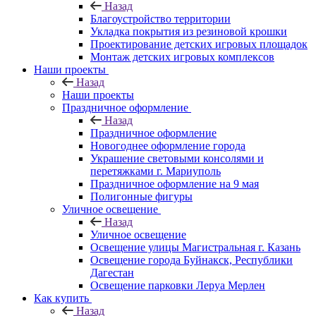
Назад
Благоустройство территории
Укладка покрытия из резиновой крошки
Проектирование детских игровых площадок
Монтаж детских игровых комплексов
Наши проекты
Назад
Наши проекты
Праздничное оформление
Назад
Праздничное оформление
Новогоднее оформление города
Украшение световыми консолями и
перетяжками г. Мариуполь
Праздничное оформление на 9 мая
Полигонные фигуры
Уличное освещение
Назад
Уличное освещение
Освещение улицы Магистральная г. Казань
Освещение города Буйнакск, Республики
Дагестан
Освещение парковки Леруа Мерлен
Как купить
Назад