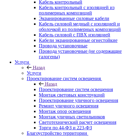
Кабель контрольный
Кабель контрольный с изоляцией из
полимерных композиций
Экранированные силовые кабели
Кабель силовой медный с изоляцией и
оболочкой из полимерных композиций
Кабель силовой с ПВХ изоляцией
Кабели экранированные огнестойкие
Провода установочные
Провода установочные (не содержащие
галогены)
Услуги
Назад
Услуги
Проектирование систем освещения
Назад
Проектирование систем освещения
Монтаж световых конструкций
Проектирование уличного освещения
Ремонт уличного освещения
Монтаж опор освещения
Монтаж уличных светильников
Светотехнический расчет освещения
Торги по 44-ФЗ и 223-ФЗ
Благоустройство территории