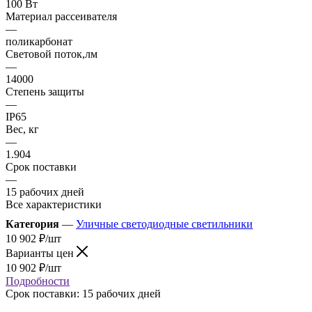
100 Вт
Материал рассеивателя
—
поликарбонат
Световой поток,лм
—
14000
Степень защиты
—
IP65
Вес, кг
—
1.904
Срок поставки
—
15 рабочих дней
Все характеристики
Категория
—
Уличные светодиодные светильники
10 902
₽
/шт
Варианты цен
10 902
₽
/шт
Подробности
Срок поставки: 15 рабочих дней