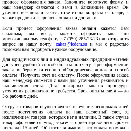
процесс оформления заказа. Заполните короткую форму, и
наш менеджер свяжется с вами в ближайшее время. Он
уточнит все детали заказа, ответит на вопросы о товаре, а
также предложит варианты оплаты и доставки.
Если процесс оформления заказа онлайн кажется Вам
сложным, вы всегда можете оформить заказ по
многоканальному телефону: +7 (959) 285-23-23 или отправить
запрос на нашу почту:
zakaz@ledem.su
и мы с радостью
поможем вам подобрать нужное оборудование.
Для юридических лиц и индивидуальных предпринимателей
доступен удобный способ оплаты по счету. При оформлении
заказа выберите категорию «Юридическое лицо» и способ
оплаты «Получить счет на оплату». После оформления заказа
наш менеджер свяжется с вами для уточнения реквизитов и
выставления счета. Для повторных заказов процедура
уточнения реквизитов не требуется. Срок оплаты счета — до
3-х рабочих дней.
Отгрузка товаров осуществляется в течение нескольких дней
после поступления оплаты на наш расчетный счет, за
исключением товаров, которых нет в наличии. В таком случае
товар оформляется «под заказ» с ориентировочным сроком
поставки 15 дней. Обратите внимание, что оплата возможна