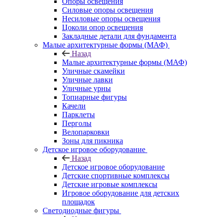
Опоры освещения
Силовые опоры освещения
Несиловые опоры освещения
Цоколи опор освещения
Закладные детали для фундамента
Малые архитектурные формы (МАФ)
Назад
Малые архитектурные формы (МАФ)
Уличные скамейки
Уличные лавки
Уличные урны
Топиарные фигуры
Качели
Парклеты
Перголы
Велопарковки
Зоны для пикника
Детское игровое оборудование
Назад
Детское игровое оборудование
Детские спортивные комплексы
Детские игровые комплексы
Игровое оборудование для детских
площадок
Светодиодные фигуры