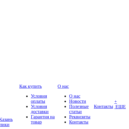
Как купить
О нас
Условия
О нас
оплаты
Новости
+
Условия
Полезные
Контакты
ЕЩЕ
доставки
статьи
Гарантия на
Реквизиты
Казань
товар
Контакты
блики