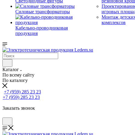
Светодиодные фигуры
резиновой кро
Проектирование
Силовые трансформаторы
игровых площа
Монтаж детски
комплексов
Кабельно-проводниковая
продукция
Каталог
По всему сайту
По каталогу
+7 (959) 285 23 23
+7 (959) 285 23 23
Заказать звонок