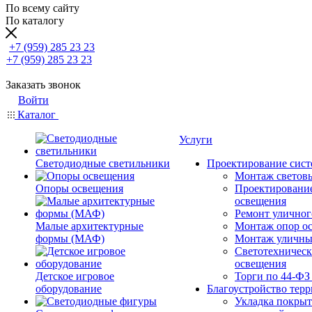
По всему сайту
По каталогу
+7 (959) 285 23 23
+7 (959) 285 23 23
Заказать звонок
Войти
Каталог
Услуги
Светодиодные светильники
Проектирование сист
Монтаж светов
Опоры освещения
Проектировани
освещения
Ремонт уличног
Малые архитектурные
Монтаж опор о
формы (МАФ)
Монтаж уличны
Светотехническ
освещения
Детское игровое
Торги по 44-ФЗ
оборудование
Благоустройство тер
Укладка покрыт