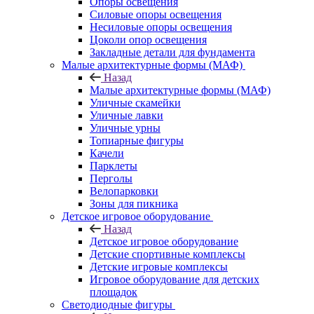
Опоры освещения
Силовые опоры освещения
Несиловые опоры освещения
Цоколи опор освещения
Закладные детали для фундамента
Малые архитектурные формы (МАФ)
Назад
Малые архитектурные формы (МАФ)
Уличные скамейки
Уличные лавки
Уличные урны
Топиарные фигуры
Качели
Парклеты
Перголы
Велопарковки
Зоны для пикника
Детское игровое оборудование
Назад
Детское игровое оборудование
Детские спортивные комплексы
Детские игровые комплексы
Игровое оборудование для детских
площадок
Светодиодные фигуры