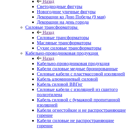
Назад
Светодиодные фигуры
Новогодние уличные фигуры
Декорации ко Дню Победы (9 мая)
Декорации на день города
Силовые трансформаторы
Назад
Силовые трансформаторы
Масляные трансформаторы
Сухие силовые трансформаторы
Кабельно-проводниковая продукция
Назад
Кабельно-проводниковая продукция
Кабели силовые медные бронированные
Силовые кабели с пластмассовой изоляцией
Кабель алюминиевый силовой
Кабель силовой ВВГнг
Силовые кабели с изоляцией из сшитого
полиэтилена
Кабель силовой с бумажной пропитанной
изоляцией
Кабели огнестойкие и не распространяющие
горение
Кабели силовые не распространяющие
горение