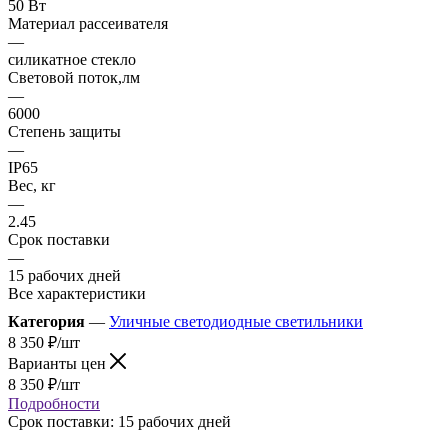
50 Вт
Материал рассеивателя
—
силикатное стекло
Световой поток,лм
—
6000
Степень защиты
—
IP65
Вес, кг
—
2.45
Срок поставки
—
15 рабочих дней
Все характеристики
Категория
—
Уличные светодиодные светильники
8 350
₽
/шт
Варианты цен
8 350
₽
/шт
Подробности
Срок поставки: 15 рабочих дней