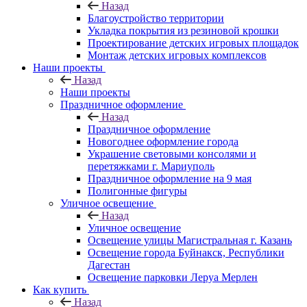
Назад
Благоустройство территории
Укладка покрытия из резиновой крошки
Проектирование детских игровых площадок
Монтаж детских игровых комплексов
Наши проекты
Назад
Наши проекты
Праздничное оформление
Назад
Праздничное оформление
Новогоднее оформление города
Украшение световыми консолями и
перетяжками г. Мариуполь
Праздничное оформление на 9 мая
Полигонные фигуры
Уличное освещение
Назад
Уличное освещение
Освещение улицы Магистральная г. Казань
Освещение города Буйнакск, Республики
Дагестан
Освещение парковки Леруа Мерлен
Как купить
Назад