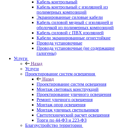
Кабель контрольный
Кабель контрольный с изоляцией из
полимерных композиций
Экранированные силовые кабели
Кабель силовой медный с изоляцией и
оболочкой из полимерных композиций
Кабель силовой с ПВХ изоляцией
Кабели экранированные огнестойкие
Провода установочные
Провода установочные (не содержащие
галогены)
Услуги
Назад
Услуги
Проектирование систем освещения
Назад
Проектирование систем освещения
Монтаж световых конструкций
Проектирование уличного освещения
Ремонт уличного освещения
Монтаж опор освещения
Монтаж уличных светильников
Светотехнический расчет освещения
Торги по 44-ФЗ и 223-ФЗ
Благоустройство территории