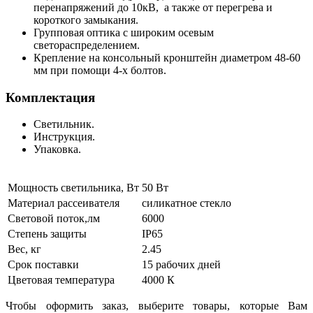
перенапряжений до 10кВ, а также от перегрева и
короткого замыкания.
Групповая оптика с широким осевым
светораспределением.
Крепление на консольный кронштейн диаметром 48-60
мм при помощи 4-х болтов.
Комплектация
Светильник.
Инструкция.
Упаковка.
Мощность светильника, Вт
50 Вт
Материал рассеивателя
силикатное стекло
Световой поток,лм
6000
Степень защиты
IP65
Вес, кг
2.45
Срок поставки
15 рабочих дней
Цветовая температура
4000 К
Чтобы оформить заказ, выберите товары, которые Вам