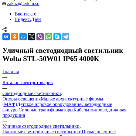
zakaz@ledem.su
Вконтакте
Яндекс.Дзен
Уличный светодиодный светильник
Wolta STL-50W01 IP65 4000К
Главная
—
Каталог электротоваров
—
Светодиодные светильники
Опоры освещения
Малые архитектурные формы
(МАФ)
Детское игровое оборудование
Светодиодные
фигуры
Силовые трансформаторы
Кабельно-проводниковая
продукция
—
Уличные светодиодные светильники
Парковые светодиодные светильники
Промышленные