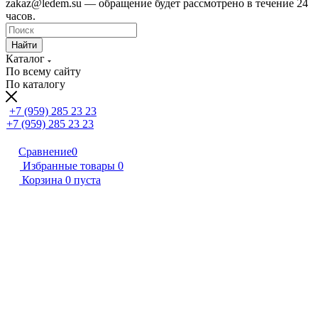
zakaz@ledem.su — обращение будет рассмотрено в течение 24
часов.
Найти
Каталог
По всему сайту
По каталогу
+7 (959) 285 23 23
+7 (959) 285 23 23
Сравнение
0
Избранные товары
0
Корзина
0
пуста