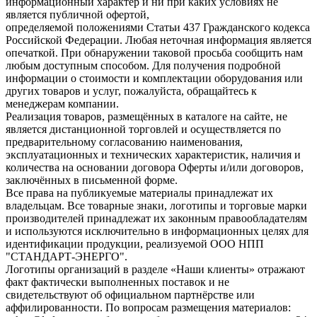
информационный характер и ни при каких условиях не
является публичной офертой,
определяемой положениями Статьи 437 Гражданского кодекса
Российской Федерации. Любая неточная информация является
опечаткой. При обнаружении таковой просьба сообщить нам
любым доступным способом. Для получения подробной
информации о стоимости и комплектации оборудования или
других товаров и услуг, пожалуйста, обращайтесь к
менеджерам компании.
Реализация товаров, размещённых в каталоге на сайте, не
является дистанционной торговлей и осуществляется по
предварительному согласованию наименования,
эксплуатационных и технических характеристик, наличия и
количества на основании договора Оферты и/или договоров,
заключённых в письменной форме.
Все права на публикуемые материалы принадлежат их
владельцам. Все товарные знаки, логотипы и торговые марки
производителей принадлежат их законным правообладателям
и используются исключительно в информационных целях для
идентификации продукции, реализуемой ООО НПП
"СТАНДАРТ-ЭНЕРГО".
Логотипы организаций в разделе «Наши клиенты» отражают
факт фактически выполненных поставок и не
свидетельствуют об официальном партнёрстве или
аффилированности. По вопросам размещения материалов: