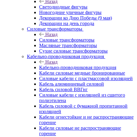
Назад
Светодиодные фигуры
Новогодние уличные фигуры
Декорации ко Дню Победы (9 мая)
Декорации на день города
Силовые трансформаторы
Назад
Силовые трансформаторы
Масляные трансформаторы
Сухие силовые трансформаторы
Кабельно-проводниковая продукция
Назад
Кабельно-проводниковая продукция
Кабели силовые медные бронированные
Силовые кабели с пластмассовой изоляцией
Кабель алюминиевый силовой
Кабель силовой ВВГнг
Силовые кабели с изоляцией из сшитого
полиэтилена
Кабель силовой с бумажной пропитанной
изоляцией
Кабели огнестойкие и не распространяющие
горение
Кабели силовые не распространяющие
горение