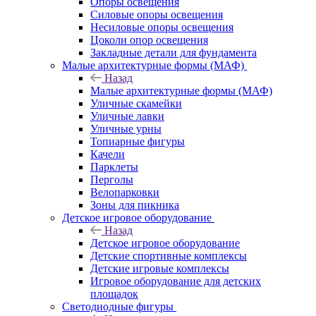
Опоры освещения
Силовые опоры освещения
Несиловые опоры освещения
Цоколи опор освещения
Закладные детали для фундамента
Малые архитектурные формы (МАФ)
Назад
Малые архитектурные формы (МАФ)
Уличные скамейки
Уличные лавки
Уличные урны
Топиарные фигуры
Качели
Парклеты
Перголы
Велопарковки
Зоны для пикника
Детское игровое оборудование
Назад
Детское игровое оборудование
Детские спортивные комплексы
Детские игровые комплексы
Игровое оборудование для детских
площадок
Светодиодные фигуры