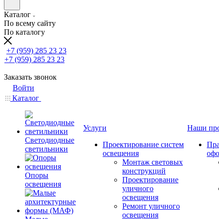
Каталог
По всему сайту
По каталогу
+7 (959) 285 23 23
+7 (959) 285 23 23
Заказать звонок
Войти
Каталог
Услуги
Наши пр
Светодиодные
Проектирование систем
Пра
светильники
освещения
оф
Монтаж световых
конструкций
Опоры
Проектирование
освещения
уличного
освещения
Ремонт уличного
освещения