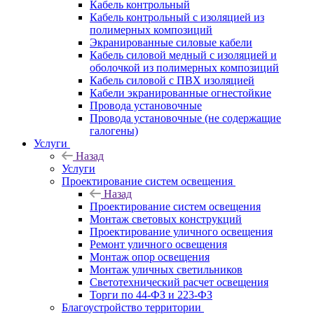
Кабель контрольный
Кабель контрольный с изоляцией из
полимерных композиций
Экранированные силовые кабели
Кабель силовой медный с изоляцией и
оболочкой из полимерных композиций
Кабель силовой с ПВХ изоляцией
Кабели экранированные огнестойкие
Провода установочные
Провода установочные (не содержащие
галогены)
Услуги
Назад
Услуги
Проектирование систем освещения
Назад
Проектирование систем освещения
Монтаж световых конструкций
Проектирование уличного освещения
Ремонт уличного освещения
Монтаж опор освещения
Монтаж уличных светильников
Светотехнический расчет освещения
Торги по 44-ФЗ и 223-ФЗ
Благоустройство территории