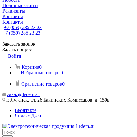
Полезные статьи
Реквизиты
Контакты
Контакты
+7 (959) 285 23 23
+7 (959) 285 23 23
Заказать звонок
Задать вопрос
Войти
Корзина
0
Избранные товары
0
Сравнение товаров
0
zakaz@ledem.su
г. Луганск, ул. 26 Бакинских Комиссаров, д. 150в
Вконтакте
Яндекс.Дзен