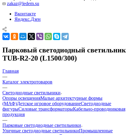
zakaz@ledem.su
Вконтакте
Яндекс.Дзен
Парковый светодиодный светильник
TUB-R2-20 (L1500/300)
Главная
—
Каталог электротоваров
—
Светодиодные светильники
Опоры освещения
Малые архитектурные формы
(МАФ)
Детское игровое оборудование
Светодиодные
фигуры
Силовые трансформаторы
Кабельно-проводниковая
продукция
—
Парковые светодиодные светильники
Уличные светодиодные светильники
Промышленные