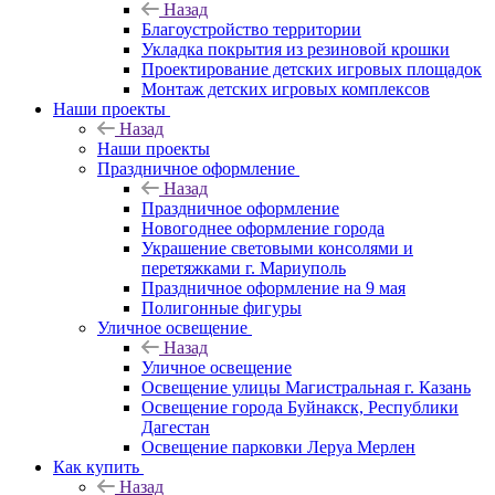
Назад
Благоустройство территории
Укладка покрытия из резиновой крошки
Проектирование детских игровых площадок
Монтаж детских игровых комплексов
Наши проекты
Назад
Наши проекты
Праздничное оформление
Назад
Праздничное оформление
Новогоднее оформление города
Украшение световыми консолями и
перетяжками г. Мариуполь
Праздничное оформление на 9 мая
Полигонные фигуры
Уличное освещение
Назад
Уличное освещение
Освещение улицы Магистральная г. Казань
Освещение города Буйнакск, Республики
Дагестан
Освещение парковки Леруа Мерлен
Как купить
Назад