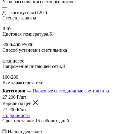
Угол рассеивания светового потока
—
Д – косинусная (120°)
Степень защиты
—
IP65
Цветовая температура,К
—
3000/4000/5000
Способ установки светильника
—
фланцевое
Напряжение питающей сети,В
—
160-280
Все характеристики
Категория
—
Парковые светодиодные светильники
27 200
₽
/шт
Варианты цен
27 200
₽
/шт
Подробности
Срок поставки: 15 рабочих дней
Нашли дешевле?