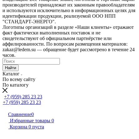
производителей принадлежат их законным правообладателям
и используются исключительно в информационных целях для
идентификации продукции, реализуемой ООО НПП
"СТАНДАРТ-ЭНЕРГО".
Логотипы организаций в разделе «Наши клиенты» отражают
факт фактически выполненных поставок и не
свидетельствуют об официальном партнёрстве или
аффилированности. По вопросам размещения материалов:
zakaz@ledem.su — обращение будет рассмотрено в течение 24
часов.
Найти
Каталог
По всему сайту
По каталогу
+7 (959) 285 23 23
+7 (959) 285 23 23
Сравнение
0
Избранные товары
0
Корзина
0
пуста