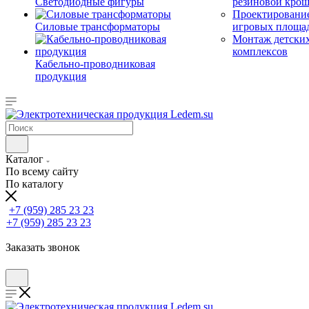
Светодиодные фигуры
резиновой кро
Проектирование
Силовые трансформаторы
игровых площа
Монтаж детски
комплексов
Кабельно-проводниковая
продукция
Каталог
По всему сайту
По каталогу
+7 (959) 285 23 23
+7 (959) 285 23 23
Заказать звонок