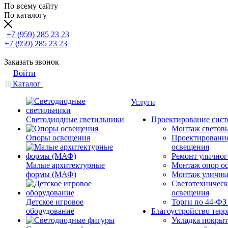
По всему сайту
По каталогу
+7 (959) 285 23 23
+7 (959) 285 23 23
Заказать звонок
Войти
Каталог
Услуги
Светодиодные светильники
Проектирование сист
Монтаж светов
Опоры освещения
Проектировани
освещения
Ремонт уличног
Малые архитектурные
Монтаж опор о
формы (МАФ)
Монтаж уличны
Светотехническ
освещения
Детское игровое
Торги по 44-ФЗ
оборудование
Благоустройство тер
Укладка покрыт