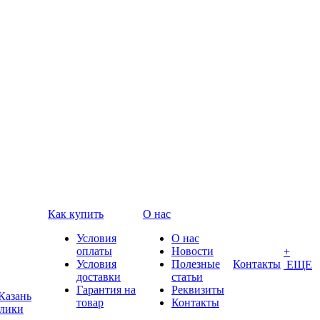
Как купить
О нас
Условия
О нас
оплаты
Новости
+
Условия
Полезные
Контакты
ЕЩЕ
доставки
статьи
Гарантия на
Реквизиты
Казань
товар
Контакты
блики