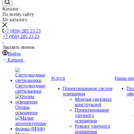
Каталог
По всему сайту
По каталогу
+7 (959) 285 23 23
+7 (959) 285 23 23
Заказать звонок
Войти
Каталог
Услуги
Наши пр
Светодиодные
Проектирование систем
Пра
светильники
освещения
оф
Монтаж световых
конструкций
Опоры
Проектирование
освещения
уличного
освещения
Ремонт уличного
освещения