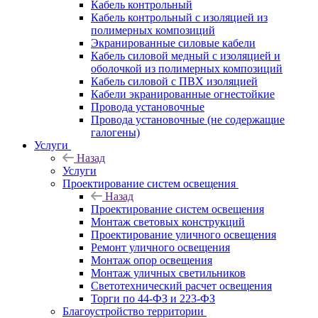
Кабель контрольный
Кабель контрольный с изоляцией из
полимерных композиций
Экранированные силовые кабели
Кабель силовой медный с изоляцией и
оболочкой из полимерных композиций
Кабель силовой с ПВХ изоляцией
Кабели экранированные огнестойкие
Провода установочные
Провода установочные (не содержащие
галогены)
Услуги
Назад
Услуги
Проектирование систем освещения
Назад
Проектирование систем освещения
Монтаж световых конструкций
Проектирование уличного освещения
Ремонт уличного освещения
Монтаж опор освещения
Монтаж уличных светильников
Светотехнический расчет освещения
Торги по 44-ФЗ и 223-ФЗ
Благоустройство территории