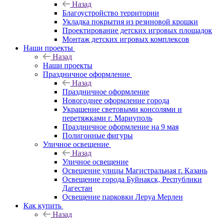
Назад
Благоустройство территории
Укладка покрытия из резиновой крошки
Проектирование детских игровых площадок
Монтаж детских игровых комплексов
Наши проекты
Назад
Наши проекты
Праздничное оформление
Назад
Праздничное оформление
Новогоднее оформление города
Украшение световыми консолями и
перетяжками г. Мариуполь
Праздничное оформление на 9 мая
Полигонные фигуры
Уличное освещение
Назад
Уличное освещение
Освещение улицы Магистральная г. Казань
Освещение города Буйнакск, Республики
Дагестан
Освещение парковки Леруа Мерлен
Как купить
Назад