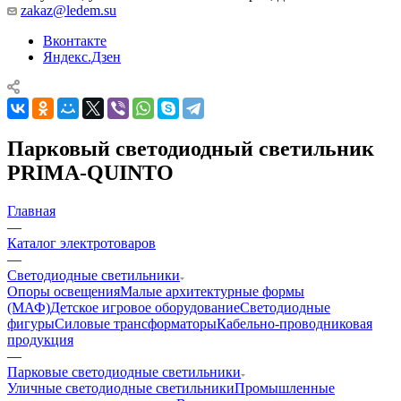
zakaz@ledem.su
Вконтакте
Яндекс.Дзен
Парковый светодиодный светильник
PRIMA-QUINTO
Главная
—
Каталог электротоваров
—
Светодиодные светильники
Опоры освещения
Малые архитектурные формы
(МАФ)
Детское игровое оборудование
Светодиодные
фигуры
Силовые трансформаторы
Кабельно-проводниковая
продукция
—
Парковые светодиодные светильники
Уличные светодиодные светильники
Промышленные