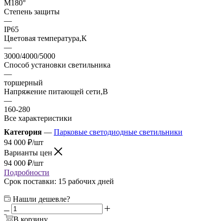
М180°
Степень защиты
—
IP65
Цветовая температура,К
—
3000/4000/5000
Способ установки светильника
—
торшерный
Напряжение питающей сети,В
—
160-280
Все характеристики
Категория
—
Парковые светодиодные светильники
94 000
₽
/шт
Варианты цен
94 000
₽
/шт
Подробности
Срок поставки: 15 рабочих дней
Нашли дешевле?
В корзину