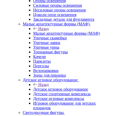
Опоры освещения
Силовые опоры освещения
Несиловые опоры освещения
Цоколи опор освещения
Закладные детали для фундамента
Малые архитектурные формы (МАФ)
Назад
Малые архитектурные формы (МАФ)
Уличные скамейки
Уличные лавки
Уличные урны
Топиарные фигуры
Качели
Парклеты
Перголы
Велопарковки
Зоны для пикника
Детское игровое оборудование
Назад
Детское игровое оборудование
Детские спортивные комплексы
Детские игровые комплексы
Игровое оборудование для детских
площадок
Светодиодные фигуры