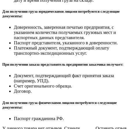
дату и время получения груза на складе.
Для получения груза юридическими лицами потребуются следующие
документы:
Доверенность, заверенная печатью предприятия, с
указанием количества получаемых грузовых мест и
паспортных данных представителя.
Паспорт представителя, указанного в доверенности.
Платежный документ, подтверждающий оплату
транспортно-экспедиционных услуг.
При получении заказа представитель предприятия заказчика получает:
Документ, подтверждающий факт принятия заказа
(например, УПД).
Счет оригинального образца.
Договор.
Для получения груза физическими лицами потребуются следующие
документы:
Паспорт гражданина РФ.
У данного товара нет отзывов. Станьте
Оставить отзыв