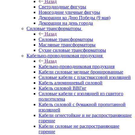
Назад
Светодиодные фигуры
Новогодние уличные фигуры
Декорации ко Дню Победы (9 мая)
Декорации на день города
Силовые трансформаторы
Назад
Силовые трансформаторы
Масляные трансформаторы
Сухие силовые трансформаторы
Кабельно-проводниковая продукция
Назад
Кабельно-проводниковая продукция
Кабели силовые медные бронированные
Силовые кабели с пластмассовой изоляцией
Кабель алюминиевый силовой
Кабель силовой ВВГнг
Силовые кабели с изоляцией из сшитого
полиэтилена
Кабель силовой с бумажной пропитанной
изоляцией
Кабели огнестойкие и не распространяющие
горение
Кабели силовые не распространяющие
горение