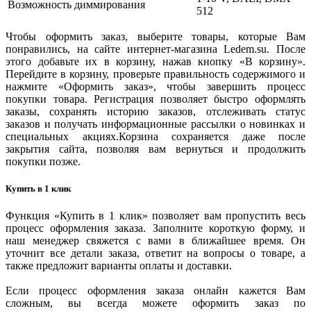
Возможность диммирования
512
Чтобы оформить заказ, выберите товары, которые Вам
понравились, на сайте интернет-магазина Ledem.su. После
этого добавьте их в корзину, нажав кнопку «В корзину».
Перейдите в корзину, проверьте правильность содержимого и
нажмите «Оформить заказ», чтобы завершить процесс
покупки товара. Регистрация позволяет быстро оформлять
заказы, сохранять историю заказов, отслеживать статус
заказов и получать информационные рассылки о новинках и
специальных акциях.Корзина сохраняется даже после
закрытия сайта, позволяя вам вернуться и продолжить
покупки позже.
Купить в 1 клик
Функция «Купить в 1 клик» позволяет вам пропустить весь
процесс оформления заказа. Заполните короткую форму, и
наш менеджер свяжется с вами в ближайшее время. Он
уточнит все детали заказа, ответит на вопросы о товаре, а
также предложит варианты оплаты и доставки.
Если процесс оформления заказа онлайн кажется Вам
сложным, вы всегда можете оформить заказ по