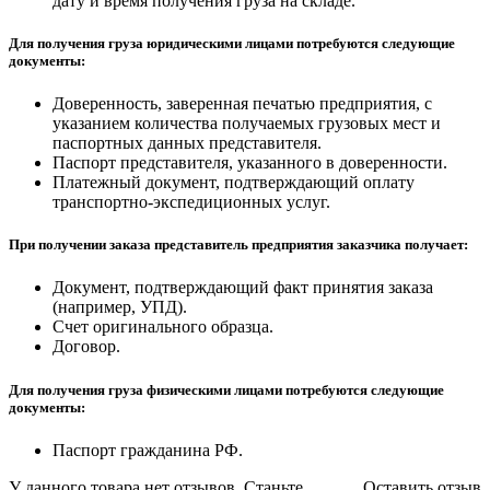
дату и время получения груза на складе.
Для получения груза юридическими лицами потребуются следующие
документы:
Доверенность, заверенная печатью предприятия, с
указанием количества получаемых грузовых мест и
паспортных данных представителя.
Паспорт представителя, указанного в доверенности.
Платежный документ, подтверждающий оплату
транспортно-экспедиционных услуг.
При получении заказа представитель предприятия заказчика получает:
Документ, подтверждающий факт принятия заказа
(например, УПД).
Счет оригинального образца.
Договор.
Для получения груза физическими лицами потребуются следующие
документы:
Паспорт гражданина РФ.
У данного товара нет отзывов. Станьте
Оставить отзыв