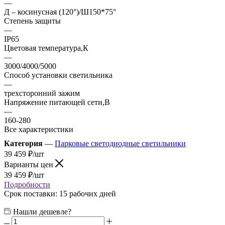
—
Д – косинусная (120°)/Ш150*75°
Степень защиты
—
IP65
Цветовая температура,К
—
3000/4000/5000
Способ установки светильника
—
трехсторонний зажим
Напряжение питающей сети,В
—
160-280
Все характеристики
Категория
—
Парковые светодиодные светильники
39 459
₽
/шт
Варианты цен
39 459
₽
/шт
Подробности
Срок поставки: 15 рабочих дней
Нашли дешевле?