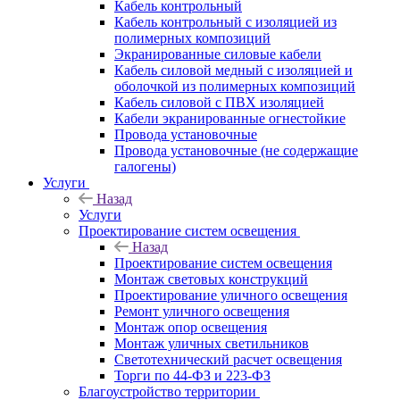
Кабель контрольный
Кабель контрольный с изоляцией из
полимерных композиций
Экранированные силовые кабели
Кабель силовой медный с изоляцией и
оболочкой из полимерных композиций
Кабель силовой с ПВХ изоляцией
Кабели экранированные огнестойкие
Провода установочные
Провода установочные (не содержащие
галогены)
Услуги
Назад
Услуги
Проектирование систем освещения
Назад
Проектирование систем освещения
Монтаж световых конструкций
Проектирование уличного освещения
Ремонт уличного освещения
Монтаж опор освещения
Монтаж уличных светильников
Светотехнический расчет освещения
Торги по 44-ФЗ и 223-ФЗ
Благоустройство территории