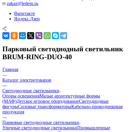
zakaz@ledem.su
Вконтакте
Яндекс.Дзен
Парковый светодиодный светильник
BRUM-RING-DUO-40
Главная
—
Каталог электротоваров
—
Светодиодные светильники
Опоры освещения
Малые архитектурные формы
(МАФ)
Детское игровое оборудование
Светодиодные
фигуры
Силовые трансформаторы
Кабельно-проводниковая
продукция
—
Парковые светодиодные светильники
Уличные светодиодные светильники
Промышленные