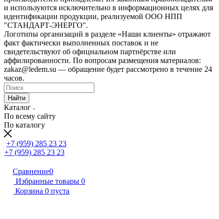
и используются исключительно в информационных целях для
идентификации продукции, реализуемой ООО НПП
"СТАНДАРТ-ЭНЕРГО".
Логотипы организаций в разделе «Наши клиенты» отражают
факт фактически выполненных поставок и не
свидетельствуют об официальном партнёрстве или
аффилированности. По вопросам размещения материалов:
zakaz@ledem.su — обращение будет рассмотрено в течение 24
часов.
Найти
Каталог
По всему сайту
По каталогу
+7 (959) 285 23 23
+7 (959) 285 23 23
Сравнение
0
Избранные товары
0
Корзина
0
пуста