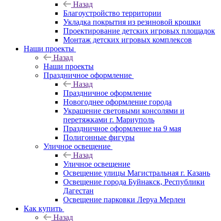
Назад
Благоустройство территории
Укладка покрытия из резиновой крошки
Проектирование детских игровых площадок
Монтаж детских игровых комплексов
Наши проекты
Назад
Наши проекты
Праздничное оформление
Назад
Праздничное оформление
Новогоднее оформление города
Украшение световыми консолями и
перетяжками г. Мариуполь
Праздничное оформление на 9 мая
Полигонные фигуры
Уличное освещение
Назад
Уличное освещение
Освещение улицы Магистральная г. Казань
Освещение города Буйнакск, Республики
Дагестан
Освещение парковки Леруа Мерлен
Как купить
Назад