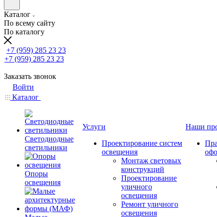
Каталог
По всему сайту
По каталогу
+7 (959) 285 23 23
+7 (959) 285 23 23
Заказать звонок
Войти
Каталог
Услуги
Наши пр
Светодиодные
Проектирование систем
Пра
светильники
освещения
оф
Монтаж световых
конструкций
Опоры
Проектирование
освещения
уличного
освещения
Ремонт уличного
освещения