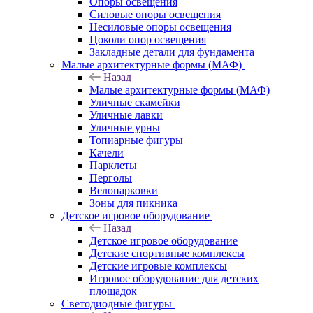
Опоры освещения
Силовые опоры освещения
Несиловые опоры освещения
Цоколи опор освещения
Закладные детали для фундамента
Малые архитектурные формы (МАФ)
Назад
Малые архитектурные формы (МАФ)
Уличные скамейки
Уличные лавки
Уличные урны
Топиарные фигуры
Качели
Парклеты
Перголы
Велопарковки
Зоны для пикника
Детское игровое оборудование
Назад
Детское игровое оборудование
Детские спортивные комплексы
Детские игровые комплексы
Игровое оборудование для детских
площадок
Светодиодные фигуры