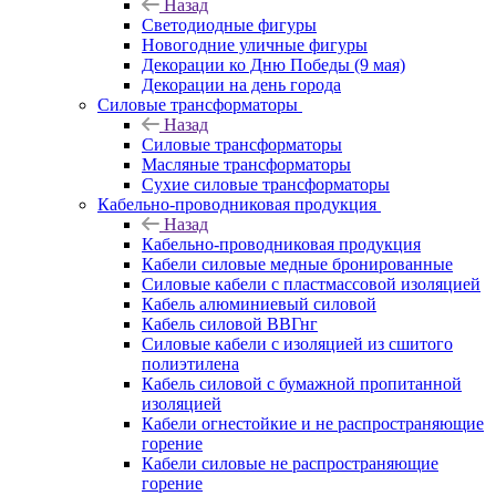
Назад
Светодиодные фигуры
Новогодние уличные фигуры
Декорации ко Дню Победы (9 мая)
Декорации на день города
Силовые трансформаторы
Назад
Силовые трансформаторы
Масляные трансформаторы
Сухие силовые трансформаторы
Кабельно-проводниковая продукция
Назад
Кабельно-проводниковая продукция
Кабели силовые медные бронированные
Силовые кабели с пластмассовой изоляцией
Кабель алюминиевый силовой
Кабель силовой ВВГнг
Силовые кабели с изоляцией из сшитого
полиэтилена
Кабель силовой с бумажной пропитанной
изоляцией
Кабели огнестойкие и не распространяющие
горение
Кабели силовые не распространяющие
горение