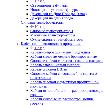
Назад
Светодиодные фигуры
Новогодние уличные фигуры
Декорации ко Дню Победы (9 мая)
Декорации на день города
Силовые трансформаторы
Назад
Силовые трансформаторы
Масляные трансформаторы
Сухие силовые трансформаторы
Кабельно-проводниковая продукция
Назад
Кабельно-проводниковая продукция
Кабели силовые медные бронированные
Силовые кабели с пластмассовой изоляцией
Кабель алюминиевый силовой
Кабель силовой ВВГнг
Силовые кабели с изоляцией из сшитого
полиэтилена
Кабель силовой с бумажной пропитанной
изоляцией
Кабели огнестойкие и не распространяющие
горение
Кабели силовые не распространяющие
горение