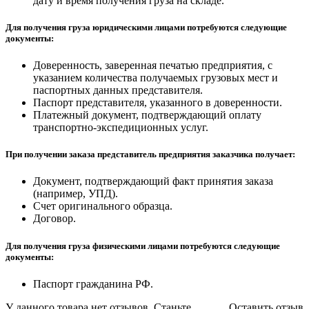
дату и время получения груза на складе.
Для получения груза юридическими лицами потребуются следующие
документы:
Доверенность, заверенная печатью предприятия, с
указанием количества получаемых грузовых мест и
паспортных данных представителя.
Паспорт представителя, указанного в доверенности.
Платежный документ, подтверждающий оплату
транспортно-экспедиционных услуг.
При получении заказа представитель предприятия заказчика получает:
Документ, подтверждающий факт принятия заказа
(например, УПД).
Счет оригинального образца.
Договор.
Для получения груза физическими лицами потребуются следующие
документы:
Паспорт гражданина РФ.
У данного товара нет отзывов. Станьте
Оставить отзыв