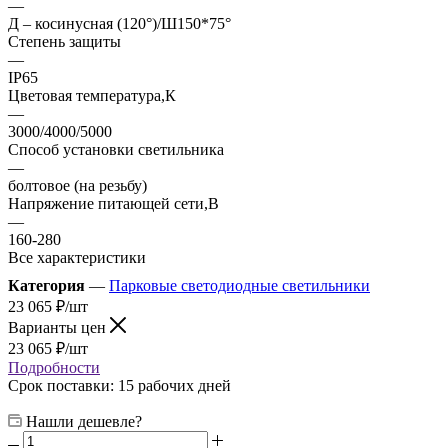
—
Д – косинусная (120°)/Ш150*75°
Степень защиты
—
IP65
Цветовая температура,К
—
3000/4000/5000
Способ установки светильника
—
болтовое (на резьбу)
Напряжение питающей сети,В
—
160-280
Все характеристики
Категория
—
Парковые светодиодные светильники
23 065
₽
/шт
Варианты цен
23 065
₽
/шт
Подробности
Срок поставки: 15 рабочих дней
Нашли дешевле?