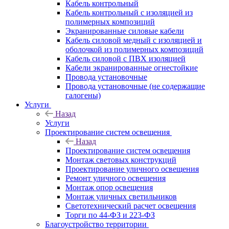
Кабель контрольный
Кабель контрольный с изоляцией из
полимерных композиций
Экранированные силовые кабели
Кабель силовой медный с изоляцией и
оболочкой из полимерных композиций
Кабель силовой с ПВХ изоляцией
Кабели экранированные огнестойкие
Провода установочные
Провода установочные (не содержащие
галогены)
Услуги
Назад
Услуги
Проектирование систем освещения
Назад
Проектирование систем освещения
Монтаж световых конструкций
Проектирование уличного освещения
Ремонт уличного освещения
Монтаж опор освещения
Монтаж уличных светильников
Светотехнический расчет освещения
Торги по 44-ФЗ и 223-ФЗ
Благоустройство территории