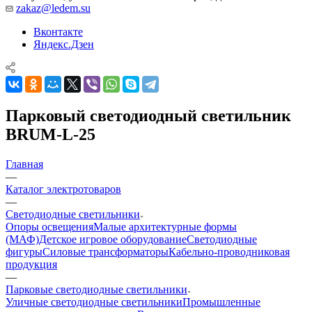
zakaz@ledem.su
Вконтакте
Яндекс.Дзен
Парковый светодиодный светильник
BRUM-L-25
Главная
—
Каталог электротоваров
—
Светодиодные светильники
Опоры освещения
Малые архитектурные формы
(МАФ)
Детское игровое оборудование
Светодиодные
фигуры
Силовые трансформаторы
Кабельно-проводниковая
продукция
—
Парковые светодиодные светильники
Уличные светодиодные светильники
Промышленные