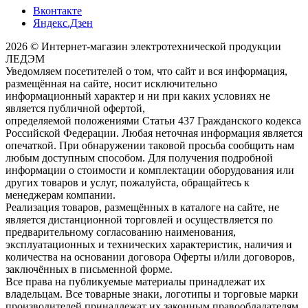
Вконтакте
Яндекс.Дзен
2026 © Интернет-магазин электротехнической продукции
ЛЕДЭМ
Уведомляем посетителей о том, что сайт и вся информация,
размещённая на сайте, носит исключительно
информационный характер и ни при каких условиях не
является публичной офертой,
определяемой положениями Статьи 437 Гражданского кодекса
Российской Федерации. Любая неточная информация является
опечаткой. При обнаружении таковой просьба сообщить нам
любым доступным способом. Для получения подробной
информации о стоимости и комплектации оборудования или
других товаров и услуг, пожалуйста, обращайтесь к
менеджерам компании.
Реализация товаров, размещённых в каталоге на сайте, не
является дистанционной торговлей и осуществляется по
предварительному согласованию наименования,
эксплуатационных и технических характеристик, наличия и
количества на основании договора Оферты и/или договоров,
заключённых в письменной форме.
Все права на публикуемые материалы принадлежат их
владельцам. Все товарные знаки, логотипы и торговые марки
производителей принадлежат их законным правообладателям