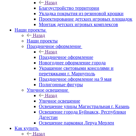
Назад
Благоустройство территории
Укладка покрытия из резиновой крошки
Проектирование детских игровых площадок
Монтаж детских игровых комплексов
Наши проекты
Назад
Наши проекты
Праздничное оформление
Назад
Праздничное оформление
Новогоднее оформление города
Украшение световыми консолями и
перетяжками г. Мариуполь
Праздничное оформление на 9 мая
Полигонные фигуры
Уличное освещение
Назад
Уличное освещение
Освещение улицы Магистральная г. Казань
Освещение города Буйнакск, Республики
Дагестан
Освещение парковки Леруа Мерлен
Как купить
Назад