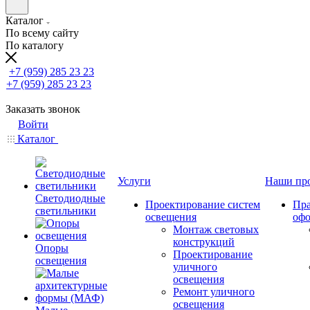
Каталог
По всему сайту
По каталогу
+7 (959) 285 23 23
+7 (959) 285 23 23
Заказать звонок
Войти
Каталог
Услуги
Наши пр
Светодиодные
Проектирование систем
Пра
светильники
освещения
оф
Монтаж световых
конструкций
Опоры
Проектирование
освещения
уличного
освещения
Ремонт уличного
освещения