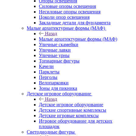
Опоры освещения
Силовые опоры освещения
Несиловые опоры освещения
Цоколи опор освещения
Закладные детали для фундамента
Малые архитектурные формы (МАФ)
Назад
Малые архитектурные формы (МАФ)
Уличные скамейки
Уличные лавки
Уличные урны
Топиарные фигуры
Качели
Парклеты
Перголы
Велопарковки
Зоны для пикника
Детское игровое оборудование
Назад
Детское игровое оборудование
Детские спортивные комплексы
Детские игровые комплексы
Игровое оборудование для детских
площадок
Светодиодные фигуры