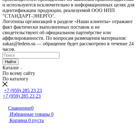
и используются исключительно в информационных целях для
идентификации продукции, реализуемой ООО НПП
"СТАНДАРТ-ЭНЕРГО".
Логотипы организаций в разделе «Наши клиенты» отражают
факт фактически выполненных поставок и не
свидетельствуют об официальном партнёрстве или
аффилированности. По вопросам размещения материалов:
zakaz@ledem.su — обращение будет рассмотрено в течение 24
часов.
Найти
Каталог
По всему сайту
По каталогу
+7 (959) 285 23 23
+7 (959) 285 23 23
Сравнение
0
Избранные товары
0
Корзина
0
пуста