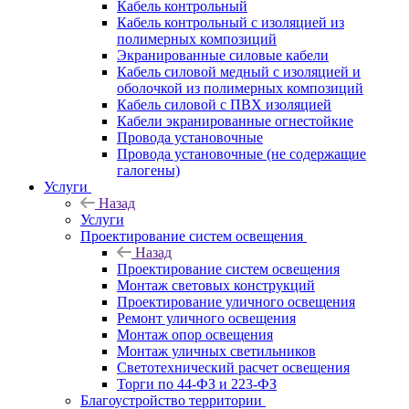
Кабель контрольный
Кабель контрольный с изоляцией из
полимерных композиций
Экранированные силовые кабели
Кабель силовой медный с изоляцией и
оболочкой из полимерных композиций
Кабель силовой с ПВХ изоляцией
Кабели экранированные огнестойкие
Провода установочные
Провода установочные (не содержащие
галогены)
Услуги
Назад
Услуги
Проектирование систем освещения
Назад
Проектирование систем освещения
Монтаж световых конструкций
Проектирование уличного освещения
Ремонт уличного освещения
Монтаж опор освещения
Монтаж уличных светильников
Светотехнический расчет освещения
Торги по 44-ФЗ и 223-ФЗ
Благоустройство территории