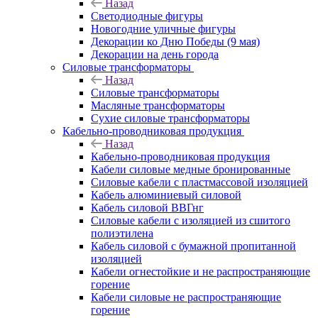
Назад
Светодиодные фигуры
Новогодние уличные фигуры
Декорации ко Дню Победы (9 мая)
Декорации на день города
Силовые трансформаторы
Назад
Силовые трансформаторы
Масляные трансформаторы
Сухие силовые трансформаторы
Кабельно-проводниковая продукция
Назад
Кабельно-проводниковая продукция
Кабели силовые медные бронированные
Силовые кабели с пластмассовой изоляцией
Кабель алюминиевый силовой
Кабель силовой ВВГнг
Силовые кабели с изоляцией из сшитого
полиэтилена
Кабель силовой с бумажной пропитанной
изоляцией
Кабели огнестойкие и не распространяющие
горение
Кабели силовые не распространяющие
горение