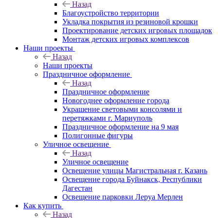
Назад
Благоустройство территории
Укладка покрытия из резиновой крошки
Проектирование детских игровых площадок
Монтаж детских игровых комплексов
Наши проекты
Назад
Наши проекты
Праздничное оформление
Назад
Праздничное оформление
Новогоднее оформление города
Украшение световыми консолями и
перетяжками г. Мариуполь
Праздничное оформление на 9 мая
Полигонные фигуры
Уличное освещение
Назад
Уличное освещение
Освещение улицы Магистральная г. Казань
Освещение города Буйнакск, Республики
Дагестан
Освещение парковки Леруа Мерлен
Как купить
Назад