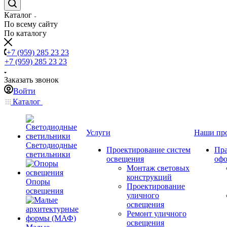
Каталог
По всему сайту
По каталогу
+7 (959) 285 23 23
+7 (959) 285 23 23
Заказать звонок
Войти
Каталог
Услуги
Наши пр
Светодиодные
Проектирование систем
Пра
светильники
освещения
оф
Монтаж световых
конструкций
Опоры
Проектирование
освещения
уличного
освещения
Ремонт уличного
освещения