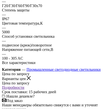
—
Г20/Г30/Г60/Г90/Г30х70
Степень защиты
—
IP67
Цветовая температура,К
—
5000
Способ установки светильника
—
подвесное (крюк)/поворотное
Напряжение питающей сети,В
—
100 - 305 AC
Все характеристики
Категория
—
Промышленные светодиодные светильники
Цена по запросу
Варианты цен
Цена по запросу
Подробности
Срок поставки: 15 рабочих дней
Нашли дешевле?
Под заказ
Наши менеджеры обязательно свяжутся с вами и уточнят