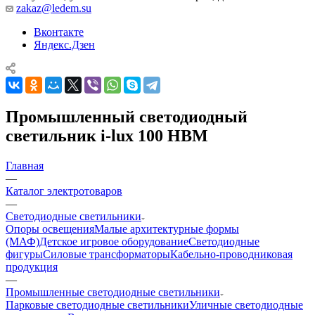
zakaz@ledem.su
Вконтакте
Яндекс.Дзен
Промышленный светодиодный
светильник i-lux 100 HBM
Главная
—
Каталог электротоваров
—
Светодиодные светильники
Опоры освещения
Малые архитектурные формы
(МАФ)
Детское игровое оборудование
Светодиодные
фигуры
Силовые трансформаторы
Кабельно-проводниковая
продукция
—
Промышленные светодиодные светильники
Парковые светодиодные светильники
Уличные светодиодные