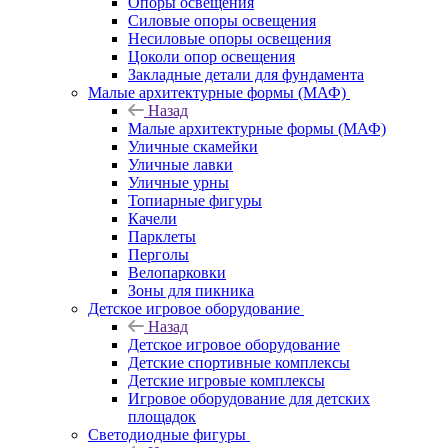
Опоры освещения
Силовые опоры освещения
Несиловые опоры освещения
Цоколи опор освещения
Закладные детали для фундамента
Малые архитектурные формы (МАФ)
Назад
Малые архитектурные формы (МАФ)
Уличные скамейки
Уличные лавки
Уличные урны
Топиарные фигуры
Качели
Парклеты
Перголы
Велопарковки
Зоны для пикника
Детское игровое оборудование
Назад
Детское игровое оборудование
Детские спортивные комплексы
Детские игровые комплексы
Игровое оборудование для детских
площадок
Светодиодные фигуры