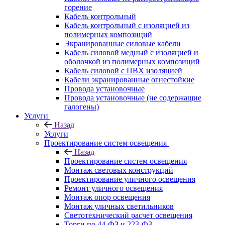
горение
Кабель контрольный
Кабель контрольный с изоляцией из
полимерных композиций
Экранированные силовые кабели
Кабель силовой медный с изоляцией и
оболочкой из полимерных композиций
Кабель силовой с ПВХ изоляцией
Кабели экранированные огнестойкие
Провода установочные
Провода установочные (не содержащие
галогены)
Услуги
Назад
Услуги
Проектирование систем освещения
Назад
Проектирование систем освещения
Монтаж световых конструкций
Проектирование уличного освещения
Ремонт уличного освещения
Монтаж опор освещения
Монтаж уличных светильников
Светотехнический расчет освещения
Торги по 44-ФЗ и 223-ФЗ