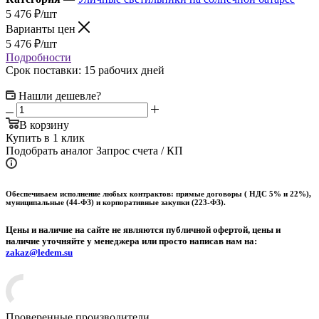
5 476
₽
/шт
Варианты цен
5 476
₽
/шт
Подробности
Срок поставки: 15 рабочих дней
Нашли дешевле?
В корзину
Купить в 1 клик
Подобрать аналог
Запрос счета / КП
Обеспечиваем исполнение любых контрактов: прямые договоры ( НДС 5% и 22%),
муниципальные (44-ФЗ) и корпоративные закупки (223-ФЗ).
Цены и наличие на сайте не являются публичной офертой, цены и
наличие уточняйте у менеджера или просто написав нам на:
zakaz@ledem.su
Проверенные производители