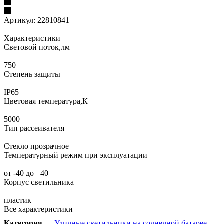
Артикул:
22810841
Характеристики
Световой поток,лм
—
750
Степень защиты
—
IP65
Цветовая температура,К
—
5000
Тип рассеивателя
—
Стекло прозрачное
Температурный режим при эксплуатации
—
от -40 до +40
Корпус светильника
—
пластик
Все характеристики
Категория
—
Уличные светильники на солнечной батарее