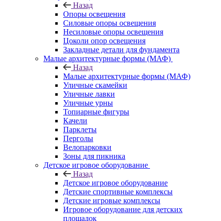
Назад
Опоры освещения
Силовые опоры освещения
Несиловые опоры освещения
Цоколи опор освещения
Закладные детали для фундамента
Малые архитектурные формы (МАФ)
Назад
Малые архитектурные формы (МАФ)
Уличные скамейки
Уличные лавки
Уличные урны
Топиарные фигуры
Качели
Парклеты
Перголы
Велопарковки
Зоны для пикника
Детское игровое оборудование
Назад
Детское игровое оборудование
Детские спортивные комплексы
Детские игровые комплексы
Игровое оборудование для детских
площадок