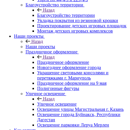
Благоустройство территории
Назад
Благоустройство территории
Укладка покрытия из резиновой крошки
Проектирование детских игровых площадок
Монтаж детских игровых комплексов
Наши проекты
Назад
Наши проекты
Праздничное оформление
Назад
Праздничное оформление
Новогоднее оформление города
Украшение световыми консолями и
перетяжками г. Мариуполь
Праздничное оформление на 9 мая
Полигонные фигуры
Уличное освещение
Назад
Уличное освещение
Освещение улицы Магистральная г. Казань
Освещение города Буйнакск, Республики
Дагестан
Освещение парковки Леруа Мерлен