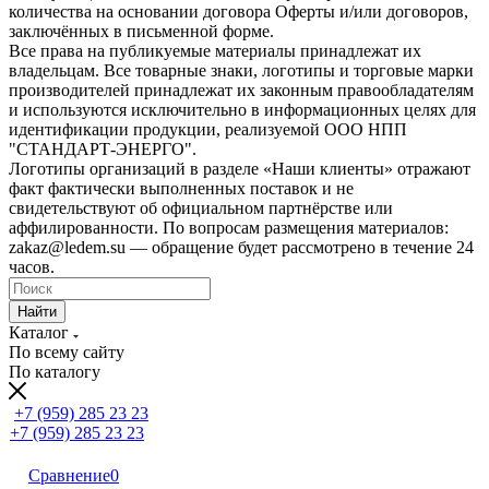
количества на основании договора Оферты и/или договоров,
заключённых в письменной форме.
Все права на публикуемые материалы принадлежат их
владельцам. Все товарные знаки, логотипы и торговые марки
производителей принадлежат их законным правообладателям
и используются исключительно в информационных целях для
идентификации продукции, реализуемой ООО НПП
"СТАНДАРТ-ЭНЕРГО".
Логотипы организаций в разделе «Наши клиенты» отражают
факт фактически выполненных поставок и не
свидетельствуют об официальном партнёрстве или
аффилированности. По вопросам размещения материалов:
zakaz@ledem.su — обращение будет рассмотрено в течение 24
часов.
Найти
Каталог
По всему сайту
По каталогу
+7 (959) 285 23 23
+7 (959) 285 23 23
Сравнение
0