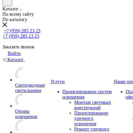
Каталог
По всему сайту
По каталогу
+7 (959) 285 23 23
+7 (959) 285 23 23
Заказать звонок
Войти
Каталог
Услуги
Наши пр
Светодиодные
светильники
Проектирование систем
Пра
освещения
оф
Монтаж световых
конструкций
Опоры
Проектирование
освещения
уличного
освещения
Ремонт уличного