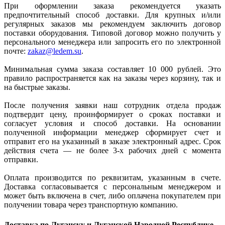
При оформлении заказа рекомендуется указать
предпочтительный способ доставки. Для крупных и/или
регулярных заказов мы рекомендуем заключить договор
поставки оборудования. Типовой договор можно получить у
персонального менеджера или запросить его по электронной
почте:
zakaz@ledem.su
.
Минимальная сумма заказа составляет 10 000 рублей. Это
правило распространяется как на заказы через корзину, так и
на быстрые заказы.
После получения заявки наш сотрудник отдела продаж
подтвердит цену, проинформирует о сроках поставки и
согласует условия и способ доставки. На основании
полученной информации менеджер сформирует счет и
отправит его на указанный в заказе электронный адрес. Срок
действия счета — не более 3-х рабочих дней с момента
отправки.
Оплата производится по реквизитам, указанным в счете.
Доставка согласовывается с персональным менеджером и
может быть включена в счет, либо оплачена покупателем при
получении товара через транспортную компанию.
Доставка по Луганску и Луганской Народной Республике