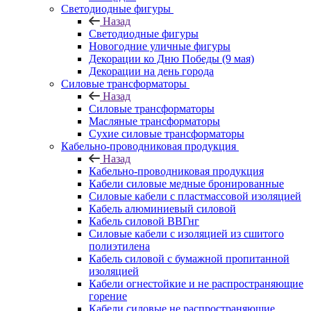
Светодиодные фигуры
Назад
Светодиодные фигуры
Новогодние уличные фигуры
Декорации ко Дню Победы (9 мая)
Декорации на день города
Силовые трансформаторы
Назад
Силовые трансформаторы
Масляные трансформаторы
Сухие силовые трансформаторы
Кабельно-проводниковая продукция
Назад
Кабельно-проводниковая продукция
Кабели силовые медные бронированные
Силовые кабели с пластмассовой изоляцией
Кабель алюминиевый силовой
Кабель силовой ВВГнг
Силовые кабели с изоляцией из сшитого
полиэтилена
Кабель силовой с бумажной пропитанной
изоляцией
Кабели огнестойкие и не распространяющие
горение
Кабели силовые не распространяющие