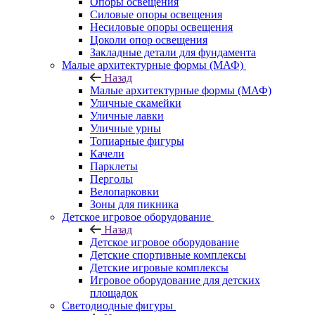
Опоры освещения
Силовые опоры освещения
Несиловые опоры освещения
Цоколи опор освещения
Закладные детали для фундамента
Малые архитектурные формы (МАФ)
Назад
Малые архитектурные формы (МАФ)
Уличные скамейки
Уличные лавки
Уличные урны
Топиарные фигуры
Качели
Парклеты
Перголы
Велопарковки
Зоны для пикника
Детское игровое оборудование
Назад
Детское игровое оборудование
Детские спортивные комплексы
Детские игровые комплексы
Игровое оборудование для детских
площадок
Светодиодные фигуры