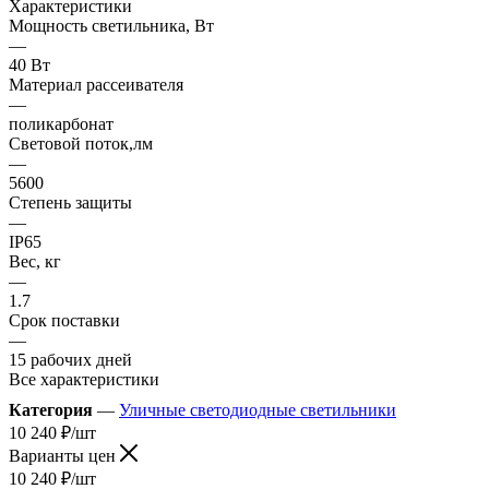
Характеристики
Мощность светильника, Вт
—
40 Вт
Материал рассеивателя
—
поликарбонат
Световой поток,лм
—
5600
Степень защиты
—
IP65
Вес, кг
—
1.7
Срок поставки
—
15 рабочих дней
Все характеристики
Категория
—
Уличные светодиодные светильники
10 240
₽
/шт
Варианты цен
10 240
₽
/шт