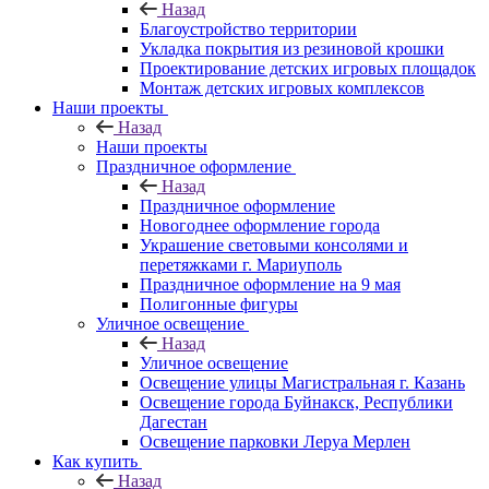
Назад
Благоустройство территории
Укладка покрытия из резиновой крошки
Проектирование детских игровых площадок
Монтаж детских игровых комплексов
Наши проекты
Назад
Наши проекты
Праздничное оформление
Назад
Праздничное оформление
Новогоднее оформление города
Украшение световыми консолями и
перетяжками г. Мариуполь
Праздничное оформление на 9 мая
Полигонные фигуры
Уличное освещение
Назад
Уличное освещение
Освещение улицы Магистральная г. Казань
Освещение города Буйнакск, Республики
Дагестан
Освещение парковки Леруа Мерлен
Как купить
Назад