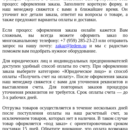
процесс оформления заказа. Заполните короткую форму, и
наш менеджер свяжется с вами в ближайшее время. Он
уточнит все детали заказа, ответит на вопросы о товаре, а
также предложит варианты оплаты и доставки.
Если процесс оформления заказа онлайн кажется Вам
сложным, вы всегда можете оформить заказ по
многоканальному телефону: +7 (959) 285-23-23 или отправить
запрос на нашу почту:
zakaz@ledem.su
и мы с радостью
поможем вам подобрать нужное оборудование.
Для юридических лиц и индивидуальных предпринимателей
доступен удобный способ оплаты по счету. При оформлении
заказа выберите категорию «Юридическое лицо» и способ
оплаты «Получить счет на оплату». После оформления заказа
наш менеджер свяжется с вами для уточнения реквизитов и
выставления счета. Для повторных заказов процедура
уточнения реквизитов не требуется. Срок оплаты счета — до
3-х рабочих дней.
Отгрузка товаров осуществляется в течение нескольких дней
после поступления оплаты на наш расчетный счет, за
исключением товаров, которых нет в наличии. В таком случае
товар оформляется «под заказ» с ориентировочным сроком
поставки 15 дней. Обратите внимание, что оплата возможна