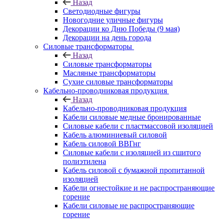
Назад
Светодиодные фигуры
Новогодние уличные фигуры
Декорации ко Дню Победы (9 мая)
Декорации на день города
Силовые трансформаторы
Назад
Силовые трансформаторы
Масляные трансформаторы
Сухие силовые трансформаторы
Кабельно-проводниковая продукция
Назад
Кабельно-проводниковая продукция
Кабели силовые медные бронированные
Силовые кабели с пластмассовой изоляцией
Кабель алюминиевый силовой
Кабель силовой ВВГнг
Силовые кабели с изоляцией из сшитого
полиэтилена
Кабель силовой с бумажной пропитанной
изоляцией
Кабели огнестойкие и не распространяющие
горение
Кабели силовые не распространяющие
горение