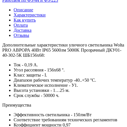
Работаем по ФЗ-44 и ФЗ-223
Описание
Характеристики
Как купить
Оплата
Доставка
Отзывы
Дополнительные характеристики уличного светильника Wolta
PRO АВРОРА 40Вт IP65 5600лм 5000K Прозрачный ДКУ01-
40-302-5К ШБ156х68:
Ток - 0,19 А.
Угол рассеяния - 156х68 °.
Класс защиты - I.
Диапазон рабочих температур -40..+50 °С.
Климатическое исполнение - У1.
Высота установки - 1…25 м.
Срок службы - 50000 ч.
Преимущества
Эффективность светильника - 150лм/Вт
Соответствие требованиям технических регламентов
Коэффициент мощности 0,97