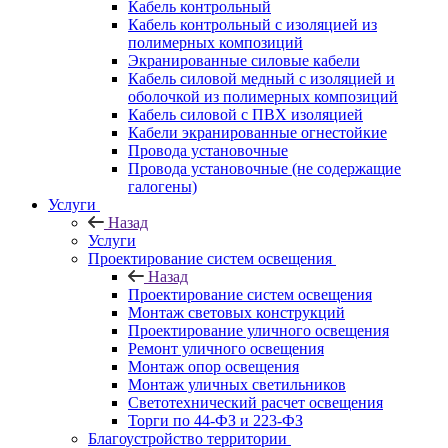
Кабель контрольный
Кабель контрольный с изоляцией из
полимерных композиций
Экранированные силовые кабели
Кабель силовой медный с изоляцией и
оболочкой из полимерных композиций
Кабель силовой с ПВХ изоляцией
Кабели экранированные огнестойкие
Провода установочные
Провода установочные (не содержащие
галогены)
Услуги
Назад
Услуги
Проектирование систем освещения
Назад
Проектирование систем освещения
Монтаж световых конструкций
Проектирование уличного освещения
Ремонт уличного освещения
Монтаж опор освещения
Монтаж уличных светильников
Светотехнический расчет освещения
Торги по 44-ФЗ и 223-ФЗ
Благоустройство территории