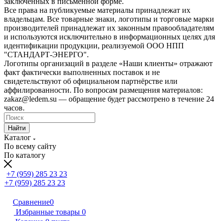
заключённых в письменной форме.
Все права на публикуемые материалы принадлежат их
владельцам. Все товарные знаки, логотипы и торговые марки
производителей принадлежат их законным правообладателям
и используются исключительно в информационных целях для
идентификации продукции, реализуемой ООО НПП
"СТАНДАРТ-ЭНЕРГО".
Логотипы организаций в разделе «Наши клиенты» отражают
факт фактически выполненных поставок и не
свидетельствуют об официальном партнёрстве или
аффилированности. По вопросам размещения материалов:
zakaz@ledem.su — обращение будет рассмотрено в течение 24
часов.
Найти
Каталог
По всему сайту
По каталогу
+7 (959) 285 23 23
+7 (959) 285 23 23
Сравнение
0
Избранные товары
0