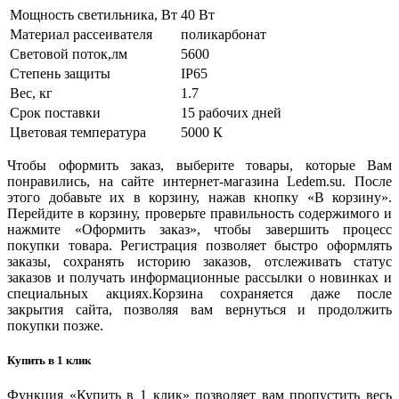
Мощность светильника, Вт
40 Вт
Материал рассеивателя
поликарбонат
Световой поток,лм
5600
Степень защиты
IP65
Вес, кг
1.7
Срок поставки
15 рабочих дней
Цветовая температура
5000 К
Чтобы оформить заказ, выберите товары, которые Вам
понравились, на сайте интернет-магазина Ledem.su. После
этого добавьте их в корзину, нажав кнопку «В корзину».
Перейдите в корзину, проверьте правильность содержимого и
нажмите «Оформить заказ», чтобы завершить процесс
покупки товара. Регистрация позволяет быстро оформлять
заказы, сохранять историю заказов, отслеживать статус
заказов и получать информационные рассылки о новинках и
специальных акциях.Корзина сохраняется даже после
закрытия сайта, позволяя вам вернуться и продолжить
покупки позже.
Купить в 1 клик
Функция «Купить в 1 клик» позволяет вам пропустить весь