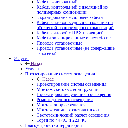
Кабель контрольный
Кабель контрольный с изоляцией из
полимерных композиций
Экранированные силовые кабели
Кабель силовой медный с изоляцией и
оболочкой из полимерных композиций
Кабель силовой с ПВХ изоляцией
Кабели экранированные огнестойкие
Провода установочные
Провода установочные (не содержащие
галогены)
Услуги
Назад
Услуги
Проектирование систем освещения
Назад
Проектирование систем освещения
Монтаж световых конструкций
Проектирование уличного освещения
Ремонт уличного освещения
Монтаж опор освещения
Монтаж уличных светильников
Светотехнический расчет освещения
Торги по 44-ФЗ и 223-ФЗ
Благоустройство территории