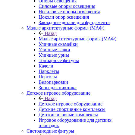
Опоры освещения
Силовые опоры освещения
Несиловые опоры освещения
Цоколи опор освещения
Закладные детали для фундамента
Малые архитектурные формы (МАФ)
Назад
Малые архитектурные формы (МАФ)
Уличные скамейки
Уличные лавки
Уличные урны
Топиарные фигуры
Качели
Парклеты
Перголы
Велопарковки
Зоны для пикника
Детское игровое оборудование
Назад
Детское игровое оборудование
Детские спортивные комплексы
Детские игровые комплексы
Игровое оборудование для детских
площадок
Светодиодные фигуры