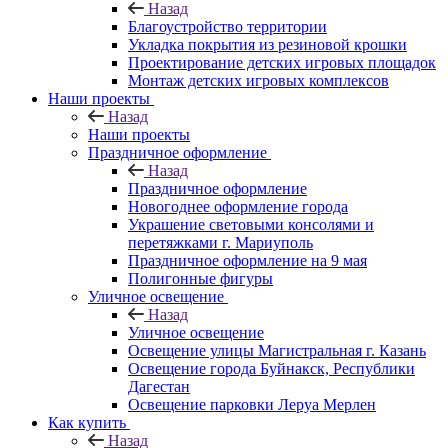
Назад
Благоустройство территории
Укладка покрытия из резиновой крошки
Проектирование детских игровых площадок
Монтаж детских игровых комплексов
Наши проекты
Назад
Наши проекты
Праздничное оформление
Назад
Праздничное оформление
Новогоднее оформление города
Украшение световыми консолями и
перетяжками г. Мариуполь
Праздничное оформление на 9 мая
Полигонные фигуры
Уличное освещение
Назад
Уличное освещение
Освещение улицы Магистральная г. Казань
Освещение города Буйнакск, Республики
Дагестан
Освещение парковки Леруа Мерлен
Как купить
Назад