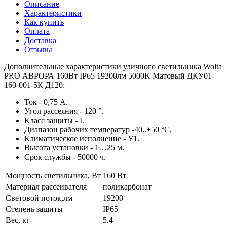
Описание
Характеристики
Как купить
Оплата
Доставка
Отзывы
Дополнительные характеристики уличного светильника Wolta
PRO АВРОРА 160Вт IP65 19200лм 5000K Матовый ДКУ01-
160-001-5К Д120:
Ток - 0,75 А.
Угол рассеяния - 120 °.
Класс защиты - I.
Диапазон рабочих температур -40..+50 °С.
Климатическое исполнение - У1.
Высота установки - 1…25 м.
Срок службы - 50000 ч.
Мощность светильника, Вт
160 Вт
Материал рассеивателя
поликарбонат
Световой поток,лм
19200
Степень защиты
IP65
Вес, кг
5.4