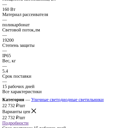
—
160 Вт
Материал рассеивателя
—
поликарбонат
Световой поток,лм
—
19200
Степень защиты
—
IP65
Вес, кг
—
5.4
Срок поставки
—
15 рабочих дней
Все характеристики
Категория
—
Уличные светодиодные светильники
22 732
₽
/шт
Варианты цен
22 732
₽
/шт
Подробности