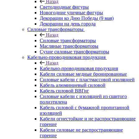
Назад
Светодиодные фигуры
Новогодние уличные фигуры
Декорации ко Дню Победы (9 мая)
Декорации на день города
Силовые трансформаторы
Назад
Силовые трансформаторы
Масляные трансформаторы
Сухие силовые трансформаторы
Кабельно-проводниковая продукция
Назад
Кабельно-проводниковая продукция
Кабели силовые медные бронированные
Силовые кабели с пластмассовой изоляцией
Кабель алюминиевый силовой
Кабель силовой ВВГнг
Силовые кабели с изоляцией из сшитого
полиэтилена
Кабель силовой с бумажной пропитанной
изоляцией
Кабели огнестойкие и не распространяющие
горение
Кабели силовые не распространяющие
горение