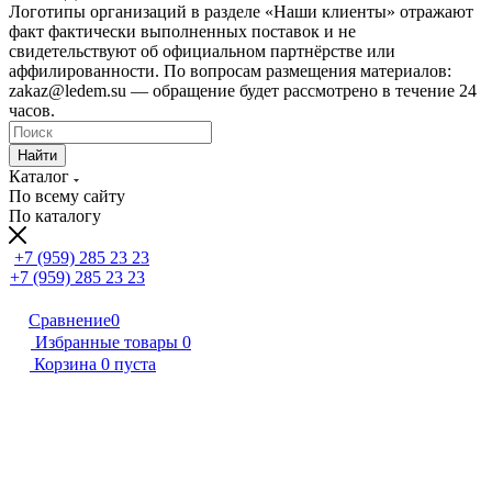
Логотипы организаций в разделе «Наши клиенты» отражают
факт фактически выполненных поставок и не
свидетельствуют об официальном партнёрстве или
аффилированности. По вопросам размещения материалов:
zakaz@ledem.su — обращение будет рассмотрено в течение 24
часов.
Найти
Каталог
По всему сайту
По каталогу
+7 (959) 285 23 23
+7 (959) 285 23 23
Сравнение
0
Избранные товары
0
Корзина
0
пуста