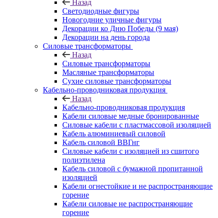
Назад
Светодиодные фигуры
Новогодние уличные фигуры
Декорации ко Дню Победы (9 мая)
Декорации на день города
Силовые трансформаторы
Назад
Силовые трансформаторы
Масляные трансформаторы
Сухие силовые трансформаторы
Кабельно-проводниковая продукция
Назад
Кабельно-проводниковая продукция
Кабели силовые медные бронированные
Силовые кабели с пластмассовой изоляцией
Кабель алюминиевый силовой
Кабель силовой ВВГнг
Силовые кабели с изоляцией из сшитого
полиэтилена
Кабель силовой с бумажной пропитанной
изоляцией
Кабели огнестойкие и не распространяющие
горение
Кабели силовые не распространяющие
горение