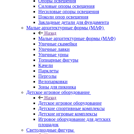
Опоры освещения
Силовые опоры освещения
Несиловые опоры освещения
Цоколи опор освещения
Закладные детали для фундамента
Малые архитектурные формы (МАФ)
Назад
Малые архитектурные формы (МАФ)
Уличные скамейки
Уличные лавки
Уличные урны
Топиарные фигуры
Качели
Парклеты
Перголы
Велопарковки
Зоны для пикника
Детское игровое оборудование
Назад
Детское игровое оборудование
Детские спортивные комплексы
Детские игровые комплексы
Игровое оборудование для детских
площадок
Светодиодные фигуры