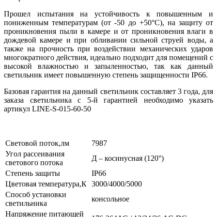
Прошел испытания на устойчивость к повышенным и
пониженным температурам (от -50 до +50°С), на защиту от
проникновения пыли в камере и от проникновения влаги в
дождевой камере и при обливании сильной струей воды, а
также на прочность при воздействии механических ударов
многократного действия, идеально подходит для помещений с
высокой влажностью и запыленностью, так как данный
светильник имеет повышенную степень защищенности IP66.
Базовая гарантия на данный светильник составляет 3 года, для
заказа светильника с 5-й гарантией необходимо указать
артикул LINE-S-015-60-50
Световой поток,лм
7987
Угол рассеивания
Д – косинусная (120°)
светового потока
Степень защиты
IP66
Цветовая температура,К
3000/4000/5000
Способ установки
консольное
светильника
Напряжение питающей