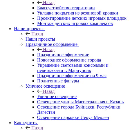
Назад
Благоустройство территории
Укладка покрытия из резиновой крошки
Проектирование детских игровых площадок
Монтаж детских игровых комплексов
Наши проекты
Назад
Наши проекты
Праздничное оформление
Назад
Праздничное оформление
Новогоднее оформление города
Украшение световыми консолями и
перетяжками г. Мариуполь
Праздничное оформление на 9 мая
Полигонные фигуры
Уличное освещение
Назад
Уличное освещение
Освещение улицы Магистральная г. Казань
Освещение города Буйнакск, Республики
Дагестан
Освещение парковки Леруа Мерлен
Как купить
Назад