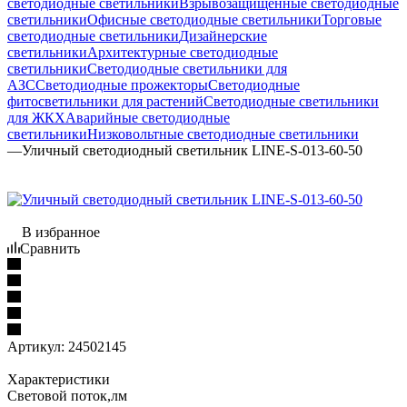
светодиодные светильники
Взрывозащищенные светодиодные
светильники
Офисные светодиодные светильники
Торговые
светодиодные светильники
Дизайнерские
светильники
Архитектурные светодиодные
светильники
Светодиодные светильники для
АЗС
Светодиодные прожекторы
Светодиодные
фитосветильники для растений
Светодиодные светильники
для ЖКХ
Аварийные светодиодные
светильники
Низковольтные светодиодные светильники
—
Уличный светодиодный светильник LINE-S-013-60-50
В избранное
Сравнить
Артикул:
24502145
Характеристики
Световой поток,лм