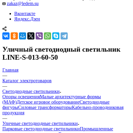
zakaz@ledem.su
Вконтакте
Яндекс.Дзен
Уличный светодиодный светильник
LINE-S-013-60-50
Главная
—
Каталог электротоваров
—
Светодиодные светильники
Опоры освещения
Малые архитектурные формы
(МАФ)
Детское игровое оборудование
Светодиодные
фигуры
Силовые трансформаторы
Кабельно-проводниковая
продукция
—
Уличные светодиодные светильники
Парковые светодиодные светильники
Промышленные