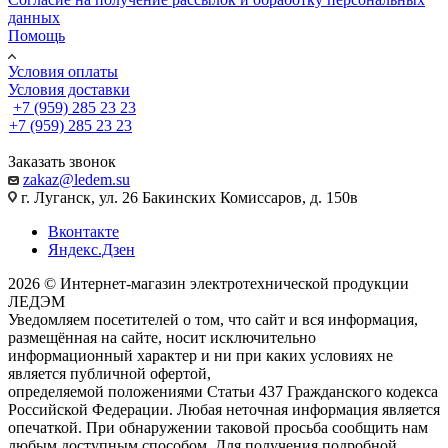
данных
Помощь
Условия оплаты
Условия доставки
+7 (959) 285 23 23
+7 (959) 285 23 23
Заказать звонок
zakaz@ledem.su
г. Луганск, ул. 26 Бакинских Комиссаров, д. 150в
Вконтакте
Яндекс.Дзен
2026 © Интернет-магазин электротехнической продукции
ЛЕДЭМ
Уведомляем посетителей о том, что сайт и вся информация,
размещённая на сайте, носит исключительно
информационный характер и ни при каких условиях не
является публичной офертой,
определяемой положениями Статьи 437 Гражданского кодекса
Российской Федерации. Любая неточная информация является
опечаткой. При обнаружении таковой просьба сообщить нам
любым доступным способом. Для получения подробной