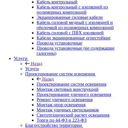
Кабель контрольный
Кабель контрольный с изоляцией из
полимерных композиций
Экранированные силовые кабели
Кабель силовой медный с изоляцией и
оболочкой из полимерных композиций
Кабель силовой с ПВХ изоляцией
Кабели экранированные огнестойкие
Провода установочные
Провода установочные (не содержащие
галогены)
Услуги
Назад
Услуги
Проектирование систем освещения
Назад
Проектирование систем освещения
Монтаж световых конструкций
Проектирование уличного освещения
Ремонт уличного освещения
Монтаж опор освещения
Монтаж уличных светильников
Светотехнический расчет освещения
Торги по 44-ФЗ и 223-ФЗ
Благоустройство территории