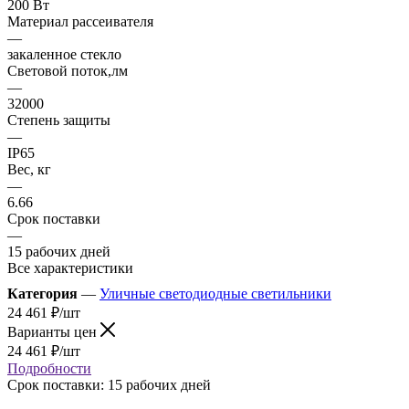
200 Вт
Материал рассеивателя
—
закаленное стекло
Световой поток,лм
—
32000
Степень защиты
—
IP65
Вес, кг
—
6.66
Срок поставки
—
15 рабочих дней
Все характеристики
Категория
—
Уличные светодиодные светильники
24 461
₽
/шт
Варианты цен
24 461
₽
/шт
Подробности
Срок поставки: 15 рабочих дней