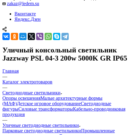
zakaz@ledem.su
Вконтакте
Яндекс.Дзен
Уличный консольный светильник
Jazzway PSL 04-3 200w 5000K GR IP65
Главная
—
Каталог электротоваров
—
Светодиодные светильники
Опоры освещения
Малые архитектурные формы
(МАФ)
Детское игровое оборудование
Светодиодные
фигуры
Силовые трансформаторы
Кабельно-проводниковая
продукция
—
Уличные светодиодные светильники
Парковые светодиодные светильники
Промышленные