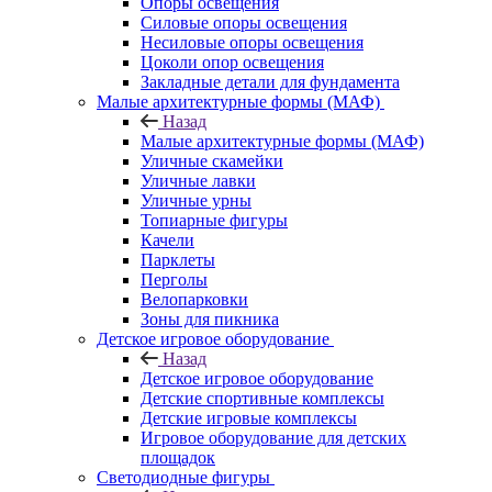
Опоры освещения
Силовые опоры освещения
Несиловые опоры освещения
Цоколи опор освещения
Закладные детали для фундамента
Малые архитектурные формы (МАФ)
Назад
Малые архитектурные формы (МАФ)
Уличные скамейки
Уличные лавки
Уличные урны
Топиарные фигуры
Качели
Парклеты
Перголы
Велопарковки
Зоны для пикника
Детское игровое оборудование
Назад
Детское игровое оборудование
Детские спортивные комплексы
Детские игровые комплексы
Игровое оборудование для детских
площадок
Светодиодные фигуры