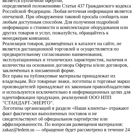
является публичной офертой,
определяемой положениями Статьи 437 Гражданского кодекса
Российской Федерации. Любая неточная информация является
опечаткой. При обнаружении таковой просьба сообщить нам
любым доступным способом. Для получения подробной
информации о стоимости и комплектации оборудования или
других товаров и услуг, пожалуйста, обращайтесь к
менеджерам компании.
Реализация товаров, размещённых в каталоге на сайте, не
является дистанционной торговлей и осуществляется по
предварительному согласованию наименования,
эксплуатационных и технических характеристик, наличия и
количества на основании договора Оферты и/или договоров,
заключённых в письменной форме.
Все права на публикуемые материалы принадлежат их
владельцам. Все товарные знаки, логотипы и торговые марки
производителей принадлежат их законным правообладателям
и используются исключительно в информационных целях для
идентификации продукции, реализуемой ООО НПП
"СТАНДАРТ-ЭНЕРГО".
Логотипы организаций в разделе «Наши клиенты» отражают
факт фактически выполненных поставок и не
свидетельствуют об официальном партнёрстве или
аффилированности. По вопросам размещения материалов:
zakaz@ledem.su — обращение будет рассмотрено в течение 24