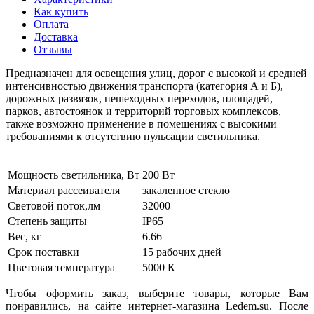
Как купить
Оплата
Доставка
Отзывы
Предназначен для освещения улиц, дорог с высокой и средней
интенсивностью движения транспорта (категория А и Б),
дорожных развязок, пешеходных переходов, площадей,
парков, автостоянок и территорий торговых комплексов,
также возможно применение в помещениях с высокими
требованиями к отсутствию пульсации светильника.
Мощность светильника, Вт
200 Вт
Материал рассеивателя
закаленное стекло
Световой поток,лм
32000
Степень защиты
IP65
Вес, кг
6.66
Срок поставки
15 рабочих дней
Цветовая температура
5000 К
Чтобы оформить заказ, выберите товары, которые Вам
понравились, на сайте интернет-магазина Ledem.su. После