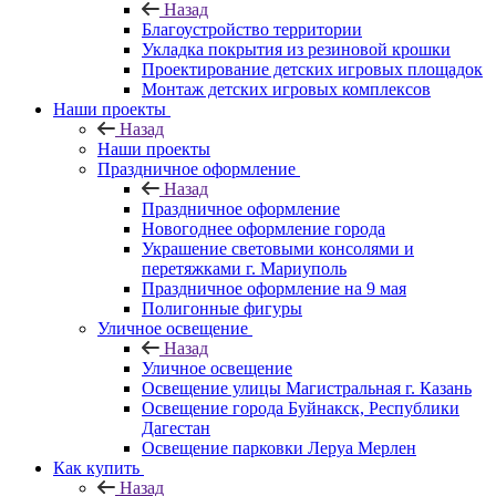
Назад
Благоустройство территории
Укладка покрытия из резиновой крошки
Проектирование детских игровых площадок
Монтаж детских игровых комплексов
Наши проекты
Назад
Наши проекты
Праздничное оформление
Назад
Праздничное оформление
Новогоднее оформление города
Украшение световыми консолями и
перетяжками г. Мариуполь
Праздничное оформление на 9 мая
Полигонные фигуры
Уличное освещение
Назад
Уличное освещение
Освещение улицы Магистральная г. Казань
Освещение города Буйнакск, Республики
Дагестан
Освещение парковки Леруа Мерлен
Как купить
Назад