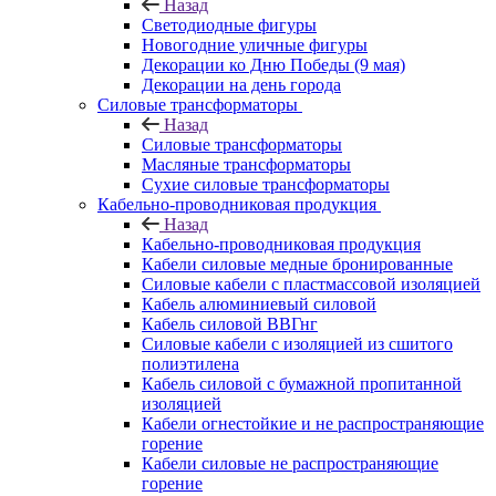
Назад
Светодиодные фигуры
Новогодние уличные фигуры
Декорации ко Дню Победы (9 мая)
Декорации на день города
Силовые трансформаторы
Назад
Силовые трансформаторы
Масляные трансформаторы
Сухие силовые трансформаторы
Кабельно-проводниковая продукция
Назад
Кабельно-проводниковая продукция
Кабели силовые медные бронированные
Силовые кабели с пластмассовой изоляцией
Кабель алюминиевый силовой
Кабель силовой ВВГнг
Силовые кабели с изоляцией из сшитого
полиэтилена
Кабель силовой с бумажной пропитанной
изоляцией
Кабели огнестойкие и не распространяющие
горение
Кабели силовые не распространяющие
горение