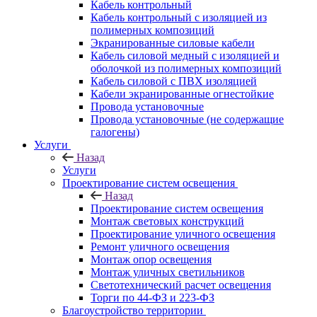
Кабель контрольный
Кабель контрольный с изоляцией из
полимерных композиций
Экранированные силовые кабели
Кабель силовой медный с изоляцией и
оболочкой из полимерных композиций
Кабель силовой с ПВХ изоляцией
Кабели экранированные огнестойкие
Провода установочные
Провода установочные (не содержащие
галогены)
Услуги
Назад
Услуги
Проектирование систем освещения
Назад
Проектирование систем освещения
Монтаж световых конструкций
Проектирование уличного освещения
Ремонт уличного освещения
Монтаж опор освещения
Монтаж уличных светильников
Светотехнический расчет освещения
Торги по 44-ФЗ и 223-ФЗ
Благоустройство территории