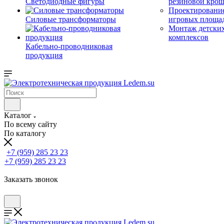
Светодиодные фигуры
резиновой кро
Проектирование
Силовые трансформаторы
игровых площа
Монтаж детски
комплексов
Кабельно-проводниковая
продукция
Каталог
По всему сайту
По каталогу
+7 (959) 285 23 23
+7 (959) 285 23 23
Заказать звонок