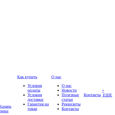
Как купить
О нас
Условия
О нас
оплаты
Новости
+
Условия
Полезные
Контакты
ЕЩЕ
доставки
статьи
Гарантия на
Реквизиты
Казань
товар
Контакты
блики