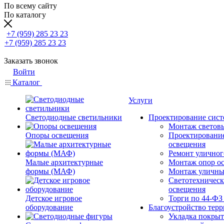
По всему сайту
По каталогу
+7 (959) 285 23 23
+7 (959) 285 23 23
Заказать звонок
Войти
Каталог
Услуги
Светодиодные светильники
Проектирование сист
Монтаж светов
Опоры освещения
Проектировани
освещения
Ремонт уличног
Малые архитектурные
Монтаж опор о
формы (МАФ)
Монтаж уличны
Светотехническ
освещения
Детское игровое
Торги по 44-ФЗ
оборудование
Благоустройство тер
Укладка покрыт